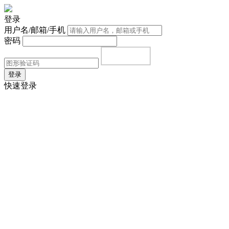
登录
用户名/邮箱/手机
密码
登录
快速登录
首页
|
注册
|
忘记密码？