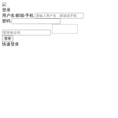
登录
用户名/邮箱/手机
密码
登录
快速登录
首页
|
注册
|
忘记密码？