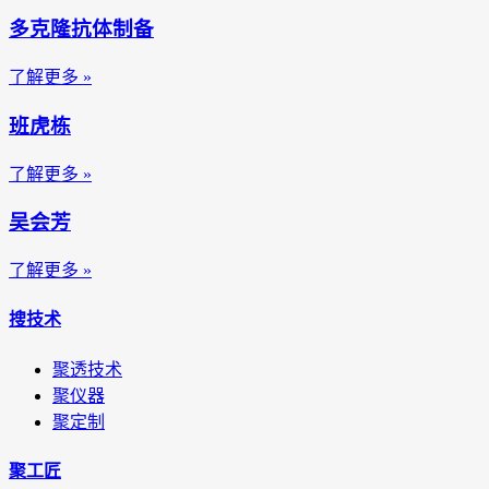
多克隆抗体制备
了解更多 »
班虎栋
了解更多 »
吴会芳
了解更多 »
搜技术
聚透技术
聚仪器
聚定制
聚工匠