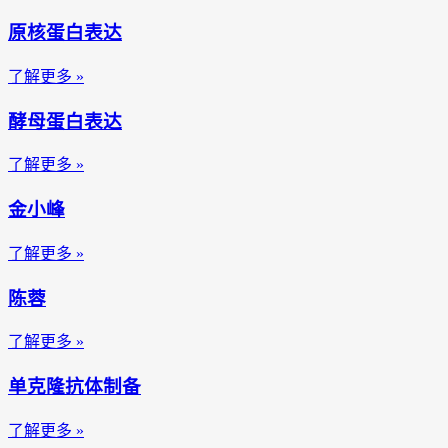
原核蛋白表达
了解更多 »
酵母蛋白表达
了解更多 »
金小峰
了解更多 »
陈蓉
了解更多 »
单克隆抗体制备
了解更多 »