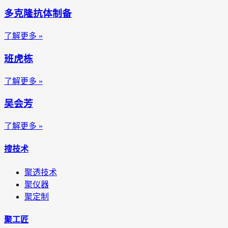
多克隆抗体制备
了解更多 »
班虎栋
了解更多 »
吴会芳
了解更多 »
搜技术
聚透技术
聚仪器
聚定制
聚工匠