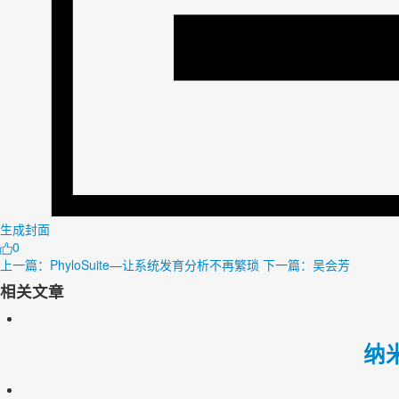
生成封面
0
上一篇：PhyloSuite—让系统发育分析不再繁琐
下一篇：吴会芳
相关文章
纳