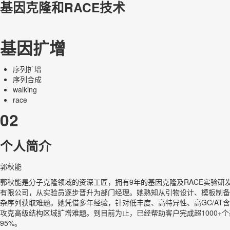
基因克隆和RACE技术
基因扩增
序列扩增
序列合成
walking
race
02
个人简介
郭秋能
郭秋能是分子克隆领域的资深工匠，拥有9年的基因克隆及RACE实验研
有限公司，从实验员逐步晋升为部门经理。她熟知从引物设计、模板制备到
杂序列获取难题。她凭借多年经验，针对低丰度、高特异性、高GC/A
攻克高级结构区域扩增难题。到目前为止，已经帮助客户完成超1000+个
95%。