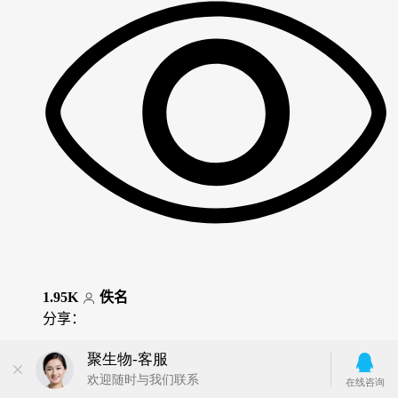
1.95K
佚名
分享：