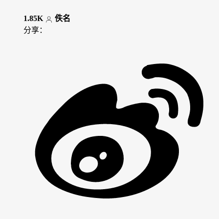
1.85K
佚名
分享：