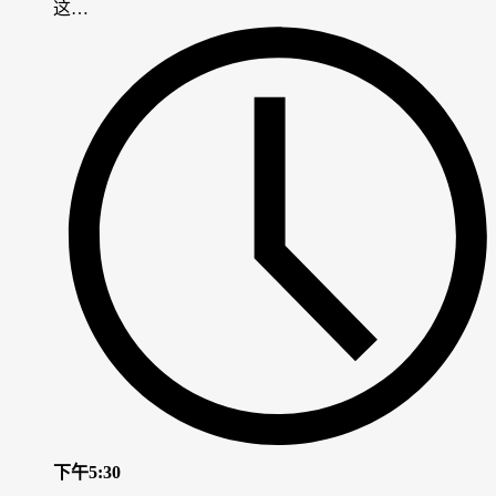
这…
下午5:30