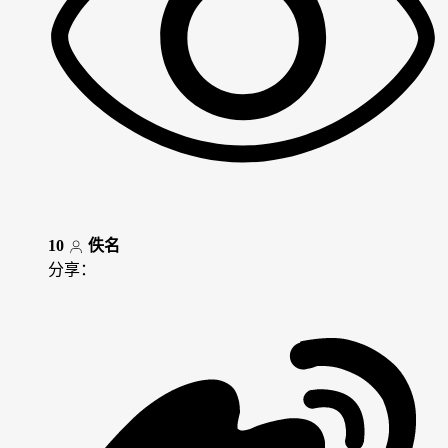
10
佚名
分享：