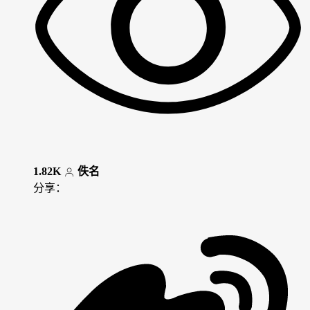
1.82K
佚名
分享：