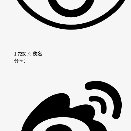
1.72K
佚名
分享：