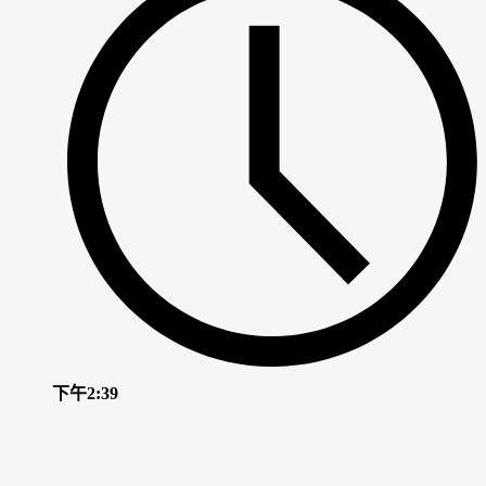
下午2:39