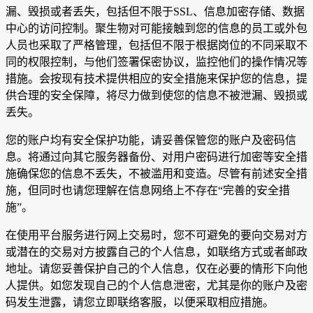
漏、毁损或者丢失，包括但不限于SSL、信息加密存储、数据
中心的访问控制。聚生物对可能接触到您的信息的员工或外包
人员也采取了严格管理，包括但不限于根据岗位的不同采取不
同的权限控制，与他们签署保密协议，监控他们的操作情况等
措施。会按现有技术提供相应的安全措施来保护您的信息，提
供合理的安全保障，将尽力做到使您的信息不被泄漏、毁损或
丢失。
您的账户均有安全保护功能，请妥善保管您的账户及密码信
息。将通过向其它服务器备份、对用户密码进行加密等安全措
施确保您的信息不丢失，不被滥用和变造。尽管有前述安全措
施，但同时也请您理解在信息网络上不存在“完善的安全措
施”。
在使用平台服务进行网上交易时，您不可避免的要向交易对方
或潜在的交易对方披露自己的个人信息，如联络方式或者邮政
地址。请您妥善保护自己的个人信息，仅在必要的情形下向他
人提供。如您发现自己的个人信息泄密，尤其是你的账户及密
码发生泄露，请您立即联络客服，以便采取相应措施。