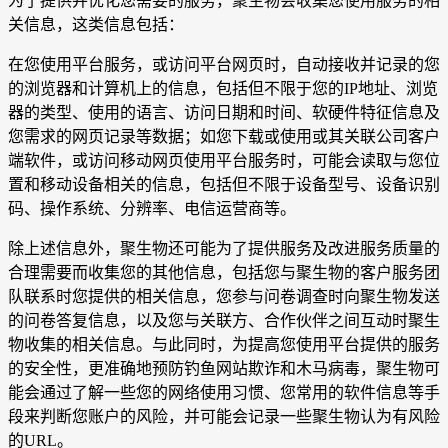
为了提供并优化您需要的服务，聚生物会收集您使用服务的相
关信息，这类信息包括：
在您使用平台服务，或访问平台网页时，自动接收并记录的您
的浏览器和计算机上的信息，包括但不限于您的IP地址、浏览
器的类型、使用的语言、访问日期和时间、软硬件特征信息及
您需求的网页记录等数据；如您下载或使用或其关联公司客户
端软件，或访问移动网页使用平台服务时，可能会读取与您位
置和移动设备相关的信息，包括但不限于设备型号、设备识别
码、操作系统、分辨率、电信运营商等。
除上述信息外，聚生物还可能为了提供服务及改进服务质量的
合理需要而收集您的其他信息，包括您与聚生物的客户服务团
队联系时您提供的相关信息，您参与问卷调查时向聚生物发送
的问卷答复信息，以及您与关联方、合作伙伴之间互动时聚生
物收集的相关信息。与此同时，为提高您使用平台提供的服务
的安全性，更准确地预防钓鱼网站欺诈和木马病毒，聚生物可
能会通过了解一些您的网络使用习惯、您常用的软件信息等手
段来判断您账户的风险，并可能会记录一些聚生物认为有风险
的URL。