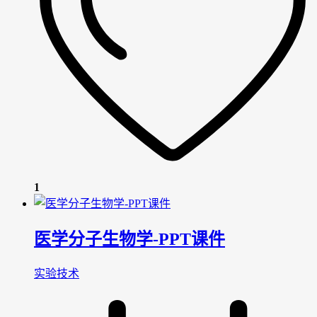
1
医学分子生物学-PPT课件
实验技术