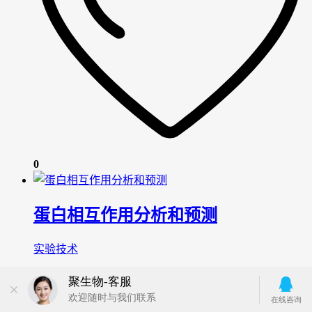
0
蛋白相互作用分析和预测
实验技术