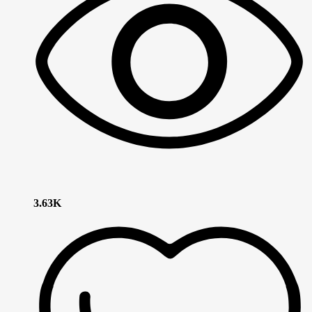
3.63K