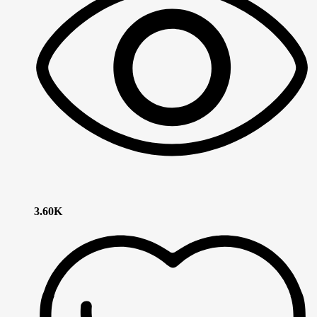
3.60K