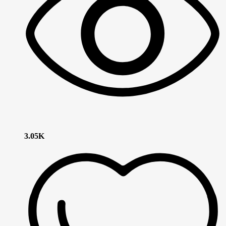
3.05K