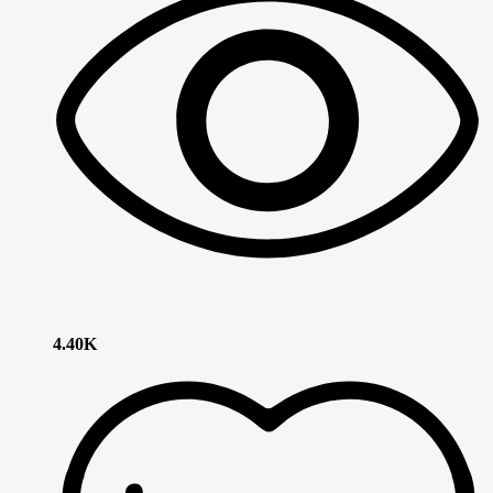
4.40K