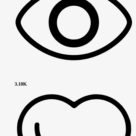
3.10K