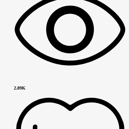
2.89K