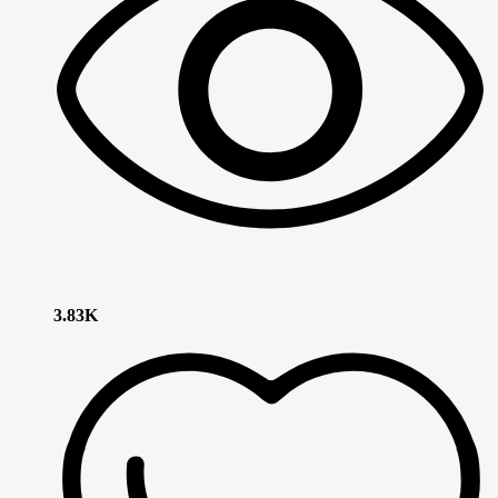
3.83K