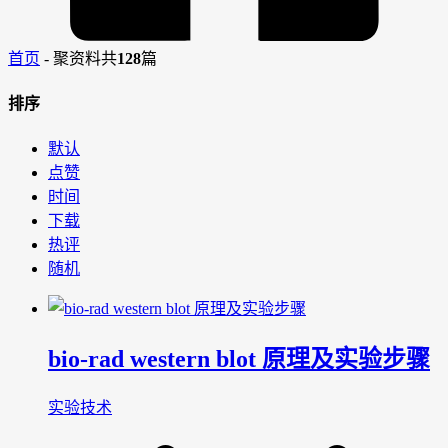
首页
-
聚资料
共
128
篇
排序
默认
点赞
时间
下载
热评
随机
bio-rad western blot 原理及实验步骤
实验技术