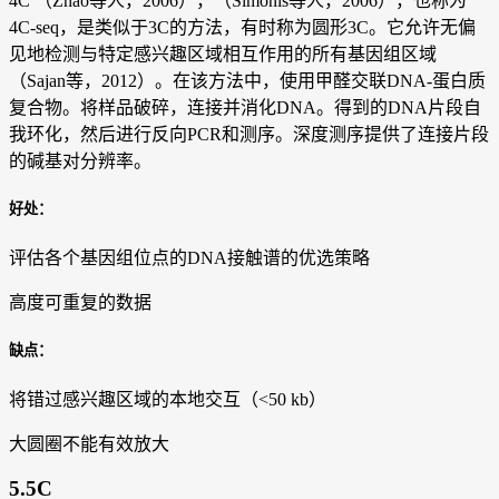
4C （Zhao等人，2006），（Simonis等人，2006），也称为
4C-seq，是类似于3C的方法，有时称为圆形3C。它允许无偏
见地检测与特定感兴趣区域相互作用的所有基因组区域
（Sajan等，2012）。在该方法中，使用甲醛交联DNA-蛋白质
复合物。将样品破碎，连接并消化DNA。得到的DNA片段自
我环化，然后进行反向PCR和测序。深度测序提供了连接片段
的碱基对分辨率。
好处：
评估各个基因组位点的DNA接触谱的优选策略
高度可重复的数据
缺点：
将错过感兴趣区域的本地交互（<50 kb）
大圆圈不能有效放大
5.5C