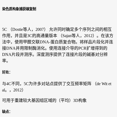
染色质构象捕获碳复制
5C （Dostie等人，2007） 允许同时确定多个序列之间的相互
作用，并且是3C的高通量版本 （Sajan等人，2012）。在该方
法中，使用甲醛交联DNA-蛋白质复合物。将样品片段化并连
接DNA并用限制酶消化。使用连接介导的PCR扩增得到的
DNA片段并测序。深度测序提供了连接片段的碱基对分辨
率。
好处：
与4C不同，5C为许多对站点提供了交互频率矩阵 （de Wit et
al。，2012）
可用于重建较大基因组区域的（平均）3D构象
缺点：