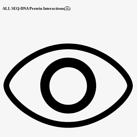
ALL SEQ-DNA Protein Interactions(三)