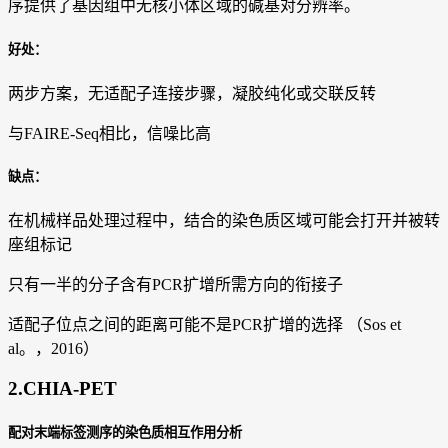
序提供了基因组中无核小体区域的碱基对分辨率。
好处：
两步方案，无适配子连接步骤，凝胶纯化或交联反转
与FAIRE-Seq相比，信噪比高
缺点：
在机械样品处理过程中，结合的染色质区域可能会打开并被转
座组标记
只有一半的分子含有PCR扩增所需方向的衔接子
适配子位点之间的距离可能不是PCR扩增的选择 （Sos et
al。，2016）
2.CHIA-PET
配对末端标签测序的染色质相互作用分析