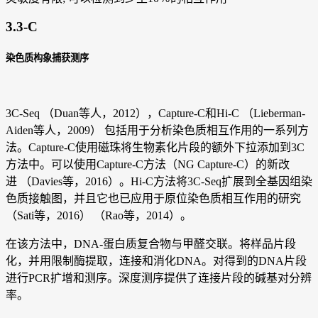
3.3-C
染色质构象捕获测序
3C-Seq （Duan等人，2012），Capture-C和Hi-C （Lieberman-
Aiden等人，2009） 包括用于分析染色质相互作用的一系列方
法。Capture-C使用磁珠将生物素化片段的额外下拉添加到3C
方法中。可以使用Capture-C方法（NG Capture-C）的新改
进 （Davies等，2016）。Hi-C方法将3C-Seq扩展到全基因组染
色质接触图，并且它也已应用于原位染色质相互作用的研究
（Sati等，2016） （Rao等，2014）。
在该方法中，DNA-蛋白质复合物与甲醛交联。将样品片段
化，并用限制酶提取，连接和消化DNA。对得到的DNA片段
进行PCR扩增和测序。深度测序提供了连接片段的碱基对分辨
率。