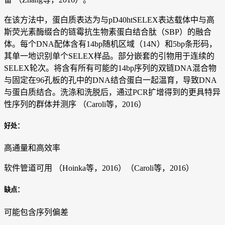
在该方法中，蛋白质表达为与pD40htSELEX表达载体中与高
斯荧光素酶缀合的链霉抗生物素蛋白结合肽（SBP）的融合
体。每个DNA配体含有14bp随机区域（14N）和5bp条形码，
其单一地识别单个SELEX样品。部分嵌套的引物用于连续的
SELEX轮次。将含有所有可能的14bp序列的双链DNA混合物
与固定在96孔板的孔中的DNA结合蛋白一起温育，导致DNA
与蛋白质结合。洗涤和洗脱后，通过PCR扩增得到的更具特异
性序列的群体并测序 （Caroli等，2016）
好处：
高通量和高效率
软件管道可用 （Hoinka等，2016）（Caroli等，2016）
缺点：
可能包含序列偏差