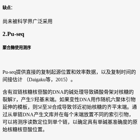
缺点：
尚未被科学界广泛采用
2.Pu-seq
聚合酶使用测序
Pu-seq提供直接的复制起源位置和效率数据，以及复制时间的
间接估计 （Daigaku等，2015）。
含有双链核糖核苷酸的DNA的碱处理导致磷酸骨架对核糖的
裂解3'，产生5'羟基末端。如果变性DNA用作随机六聚体引物
延伸的模板，则5ê至3ê合成导致邻近初始核糖的齐平末端。通
过从单链DNA产生文库并在每个末端放置不同的索引引物，
可以将测序读数定位到单个链，以确定具有单碱基准确度的原
始核糖核苷酸位置。