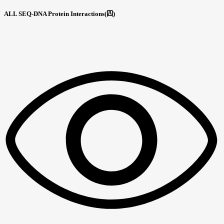
ALL SEQ-DNA Protein Interactions(四)