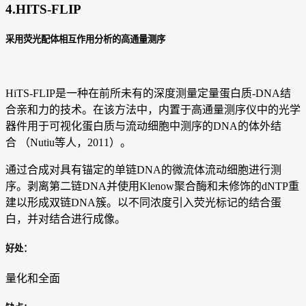
4.HITS-FLIP
采用荧光配体相互作用分析的高通量测序
HiTS-FLIP是一种在前所未有的深度测量定量蛋白质-DNA结
合亲和力的技术。在该方法中，内置于高通量测序仪中的光学
器件用于可视化蛋白质与流动细胞中测序的DNA的体外结
合 （Nutiu等人，2011）。
通过合成对具有锚定的单链DNA的微流体流动细胞进行测
序。剥离第二链DNA并使用Klenow聚合酶和未修饰的dNTP重
建以形成双链DNA簇。以不同浓度引入荧光标记的结合蛋
白，并对结合进行成像。
好处：
量化和全面