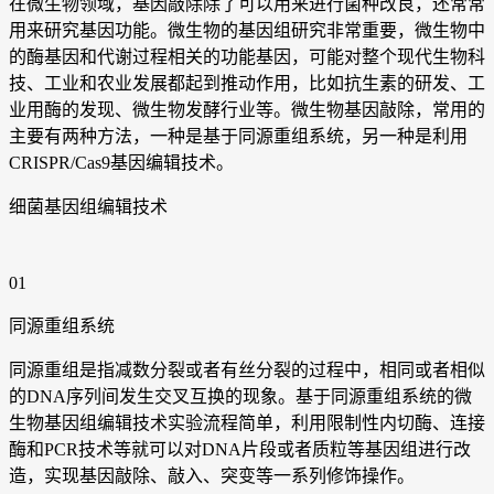
在微生物领域，基因敲除除了可以用来进行菌种改良，还常常
用来研究基因功能。微生物的基因组研究非常重要，微生物中
的酶基因和代谢过程相关的功能基因，可能对整个现代生物科
技、工业和农业发展都起到推动作用，比如抗生素的研发、工
业用酶的发现、微生物发酵行业等。微生物基因敲除，常用的
主要有两种方法，一种是基于同源重组系统，另一种是利用
CRISPR/Cas9基因编辑技术。
细菌基因组编辑技术
01
同源重组系统
同源重组是指减数分裂或者有丝分裂的过程中，相同或者相似
的DNA序列间发生交叉互换的现象。基于同源重组系统的微
生物基因组编辑技术实验流程简单，利用限制性内切酶、连接
酶和PCR技术等就可以对DNA片段或者质粒等基因组进行改
造，实现基因敲除、敲入、突变等一系列修饰操作。