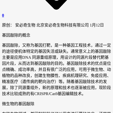
0
原创： 安必奇生物 北京安必奇生物科技有限公司 1月12日
基因敲除的概念
基因敲除，又称为基因打靶，是一种基因工程技术，通过一定
的途径使机体特定的基因失活或缺失。通常意义上的基因敲除
主要是应用DNA 同源重组原理，用设计的同源片段替代靶基
因片段，从而达到基因敲除的目的。基因敲除技术的优点是位
点精确、成功率高，并且有很广泛的应用，可用于微生物、动
植物的品种改良，创建生物膜性、疾病机理研究、免疫应用、
精准医疗（遗传病的靶向治疗）等。随着基因敲除技术的发
展，除了同源重组外，新的原理和技术也逐渐被应用，现阶段
技术比较成熟的有CRISPR/Cas9基因编辑技术。
微生物的基因敲除