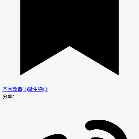
基因改造(1)
微生物(3)
分享：