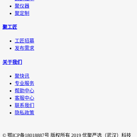
聚仪器
聚定制
聚工匠
工匠招募
发布需求
关于我们
聚快讯
专业服务
帮助中心
客服中心
联系我们
隐私政策
© 鄂ICP备18018887号 版权所有 2019 优聚严选（武汉）科技