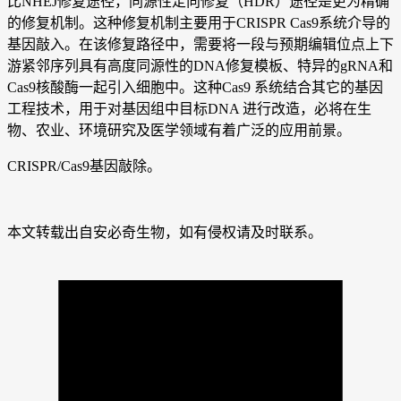
比NHEJ修复途径，同源性定向修复（HDR）途径是更为精确
的修复机制。这种修复机制主要用于CRISPR Cas9系统介导的
基因敲入。在该修复路径中，需要将一段与预期编辑位点上下
游紧邻序列具有高度同源性的DNA修复模板、特异的gRNA和
Cas9核酸酶一起引入细胞中。这种Cas9 系统结合其它的基因
工程技术，用于对基因组中目标DNA 进行改造，必将在生
物、农业、环境研究及医学领域有着广泛的应用前景。
CRISPR/Cas9基因敲除。
本文转载出自安必奇生物，如有侵权请及时联系。