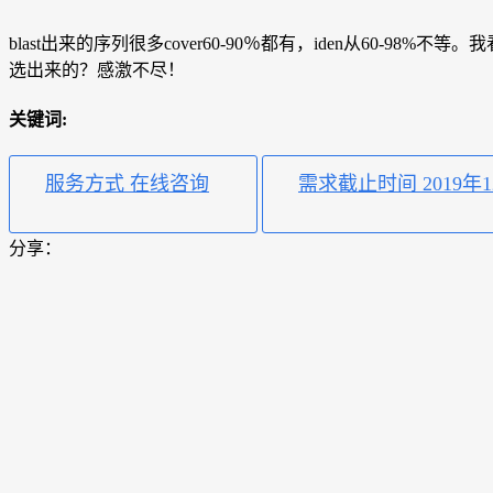
blast出来的序列很多cover60-90％都有，iden从60
选出来的？感激不尽！
关键词:
服务方式 在线咨询
需求截止时间 2019年1
分享：