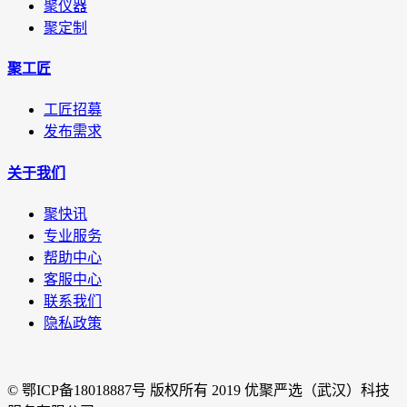
聚仪器
聚定制
聚工匠
工匠招募
发布需求
关于我们
聚快讯
专业服务
帮助中心
客服中心
联系我们
隐私政策
© 鄂ICP备18018887号 版权所有 2019 优聚严选（武汉）科技