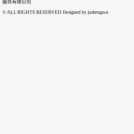
服务有限公司
© ALL RIGHTS RESERVED Designed by jushengwu