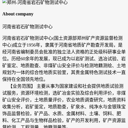
About company
河南省岩石矿物测试中心
河南省岩石矿物测试中心(国土资源部郑州矿产资源监督检测
中心)成立于1956年，隶属于河南省地质矿产勘查开发局，是
经河南省编制委员会批准的独立法人资格的正处级科研事业单
位。历经60余年的发展，现已成为以岩矿测试、选冶试验、岩
矿鉴定、地质勘查、非煤矿山安全评价与检测地籍测绘、土地
规划为一体的综合性地质实验室，其贵金属特色测试技术一直
保持在全国领先地位。
【业务范围】 主要从事为国家建设和社会提供地质试验测
试服务，资源环境检测，选矿冶金实验及综合利用评价，非煤
矿山安全评价，土地质量评价，农业地质调查研究，地质资料
收集分析，岩矿鉴定，地质勘查，矿泉水、纯净水与金银珠宝
饰品监督检验，矿产品、水质、金属材料、土壤、饲料、肥
料、化工产品与生物样品检验，矿产的开发利用，矿产资源监
督检测、工程测量、地籍测量等。