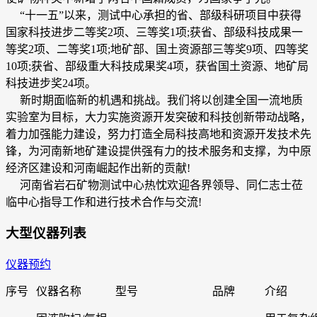
“十一五”以来，测试中心承担的省、部级科研项目中获得
国家科技进步二等奖2项、三等奖1项;获省、部级科技成果一
等奖2项、二等奖1项;地矿部、国土资源部三等奖9项、四等奖
10项;获省、部级重大科技成果奖4项，获省国土资源、地矿局
科技进步奖24项。
新时期面临新的机遇和挑战。我们将以创建全国一流地质
实验室为目标，大力实施资源开发突破和科技创新带动战略，
着力加强能力建设，努力打造全局科技高地和资源开发技术先
锋，为河南新地矿建设提供强有力的技术服务和支撑，为中原
经济区建设和河南崛起作出新的贡献!
河南省岩石矿物测试中心热忱欢迎各界领导、同仁志士莅
临中心指导工作和进行技术合作与交流!
大型仪器列表
仪器预约
序号
仪器名称
型号
品牌
介绍