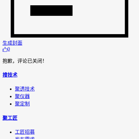
生成封面
0
抱歉，评论已关闭！
搜技术
聚透技术
聚仪器
聚定制
聚工匠
工匠招募