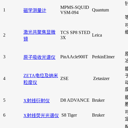
MPMS-SQUID
1
Quantum
磁学测量计
VSM-094
激光共聚焦显微
TCS SP8 STED
2
Leica
3X
镜
3
PinAAcle900T
PerkinElmer
原子吸收光谱仪
ZETA电位及纳米
4
ZSE
Zetasizer
粒度仪
5
D8 ADVANCE
Bruker
X射线衍射仪
6
S8 Tiger
Bruker
X射线荧光光谱仪