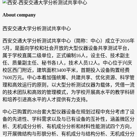
About company
西安交通大学分析测试共享中心
西安交通大学分析测试共享中心（简称：中心）成立于2016年
5月，是面向学校和社会开放的大型仪器设备共享测试平台，
属于学校直属二级单位，正式编制16人，设主任、技术副主
任、质量副主任、秘书各1人，技术人员12人。中心位于兴庆
校区西门附近，建筑面积3400平米，首期投入设备购置经费
7600万元。中心本着加强统筹、共建共享、优化资源、科学管
理和高效运行的原则，以大型分析测试仪器为载体，凭借一流
的技术团队和高效的管理模式，为学校开展高水平的教学科研
和培养引进高水平的人才提供有力支持。
中心已购置的28台套大型仪器设备在规划过程中充分考虑了设
备的先进性、学科需求以及与已有设备的互补性，涵盖微区分
析、无机成分分析、有机成分分析和材料性能测试四个方向，
可开展微结构与形貌分析、有机成分与结构分析、无机成分分