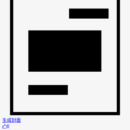
生成封面
0