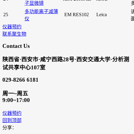
子显微镜
多功能离子减薄
25
EM RES102
Leica
仪
仪器预约
联系聚生物
Contact Us
陕西省·西安市·咸宁西路28号·西安交通大学·分析测
试共享中心107室
029-8266 6181
周一~周五
9:00~17:00
仪器预约
回到顶部
分享：