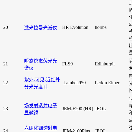
20
HR Evolution
horiba
激光拉曼光谱仪
瞬态稳态荧光光
21
FLS9
Edinburgh
谱仪
紫外-可见-近红外
22
Lambda950
Perkin Elmer
分光光度计
场发射透射电子
23
JEM-F200 (HR)
JEOL
显微镜
六硼化镧透射电
24
JEM-2100Plus
JEOL