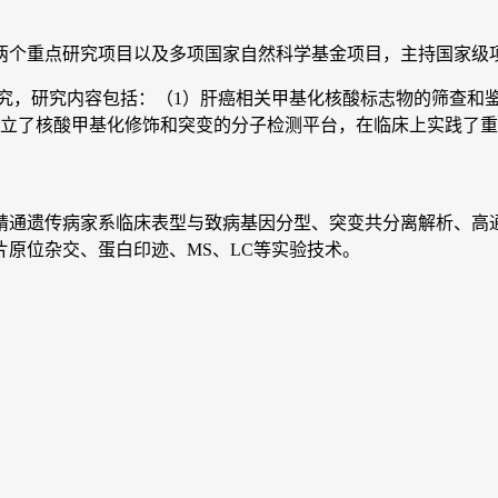
两个重点研究项目以及多项国家自然科学基金项目，主持国家级项目
究，研究内容包括：（1）肝癌相关甲基化核酸标志物的筛查和鉴
建立了核酸甲基化修饰和突变的分子检测平台，在临床上实践了
精通遗传病家系临床表型与致病基因分型、突变共分离解析、高通
原位杂交、蛋白印迹、MS、LC等实验技术。