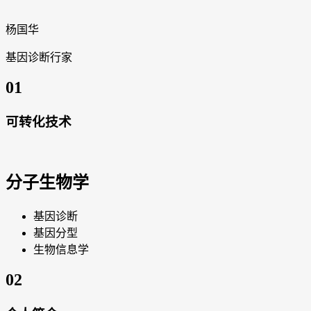
杨国华
基因诊断行家
01
可转化技术
分子生物学
基因诊断
基因分型
生物信息学
02