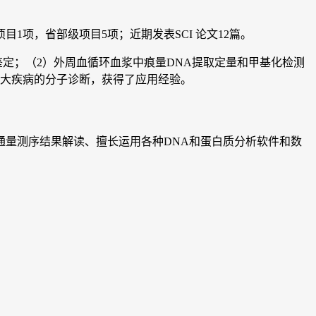
1项，省部级项目5项；近期发表SCI 论文12篇。
定；（2）外周血循环血浆中痕量DNA提取定量和甲基化检测
重大疾病的分子诊断，获得了应用经验。
量测序结果解读、擅长运用各种DNA和蛋白质分析软件和数