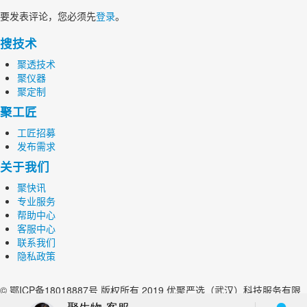
要发表评论，您必须先
登录
。
搜技术
聚透技术
聚仪器
聚定制
聚工匠
工匠招募
发布需求
关于我们
聚快讯
专业服务
帮助中心
客服中心
联系我们
隐私政策
© 鄂ICP备18018887号 版权所有 2019 优聚严选（武汉）科技服务有限
公司