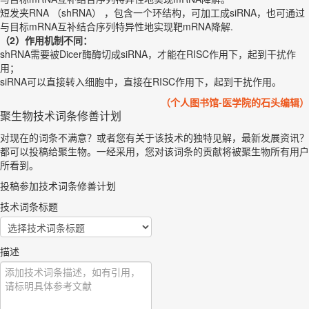
短发夹RNA （shRNA） ，包含一个环结构，可加工成siRNA，也可通过
与目标mRNA互补结合序列特异性地实现靶mRNA降解.
（2）作用机制不同：
shRNA需要被Dicer酶酶切成siRNA，才能在RISC作用下，起到干扰作
用；
siRNA可以直接转入细胞中，直接在RISC作用下，起到干扰作用。
（个人图书馆-医学院的石头编辑）
聚生物技术词条修善计划
对现在的词条不满意？或者您有关于该技术的独特见解，最新发展资讯？
都可以投稿给聚生物。一经采用，您对该词条的贡献将被聚生物所有用户
所看到。
投稿参加技术词条修善计划
技术词条标题
描述