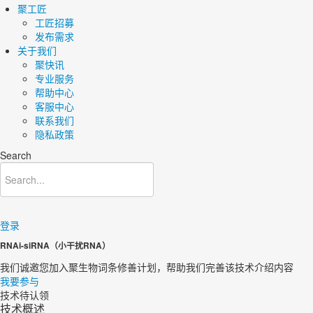
聚工匠
工匠招募
发布需求
关于我们
聚快讯
专业服务
帮助中心
客服中心
联系我们
隐私政策
Search
登录
RNAi-siRNA（小干扰RNA）
我们诚邀您加入聚生物词条修善计划，帮助我们完善该技术介绍内容​
我要参与
技术待认领
技术概述