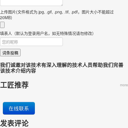
上传图片(文件格式为.jpg, .gif, .png, .tif, .pdf，图片大小不能超过
20MB）
填表人（默认为登录用户名，如无特殊情况请勿修改）
词条投稿
我们诚邀对该技术有深入理解的技术人员帮助我们完善
该技术介绍内容
工匠推荐
more
在线联系
发表评论