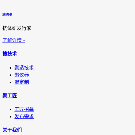
班虎栋
抗体研发行家
了解详情 »
搜技术
聚透技术
聚仪器
聚定制
聚工匠
工匠招募
发布需求
关于我们