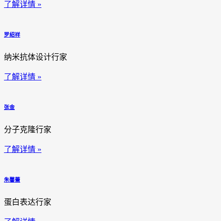
了解详情 »
罗绍祥
纳米抗体设计行家
了解详情 »
张金
分子克隆行家
了解详情 »
朱馨蕾
蛋白表达行家