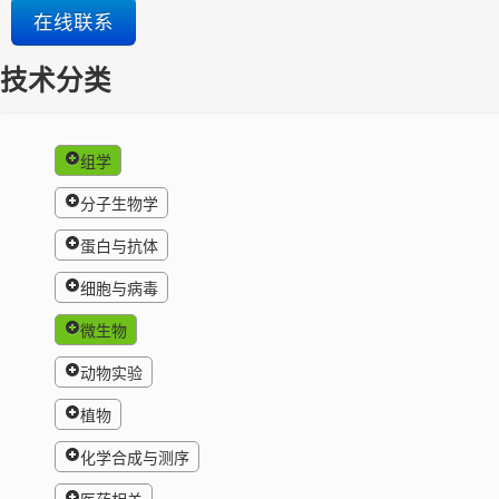
在线联系
技术分类
组学
分子生物学
蛋白与抗体
细胞与病毒
微生物
动物实验
植物
化学合成与测序