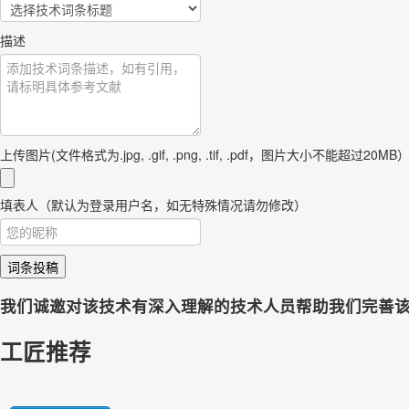
描述
上传图片(文件格式为.jpg, .gif, .png, .tif, .pdf，图片大小不能超过20MB
填表人（默认为登录用户名，如无特殊情况请勿修改）
词条投稿
我们诚邀对该技术有深入理解的技术人员帮助我们完善
工匠推荐