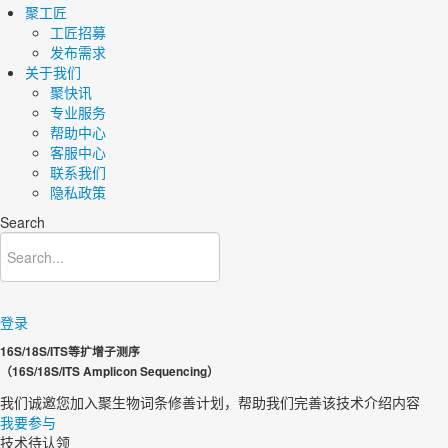
聚工匠
工匠招募
发布需求
关于我们
聚快讯
专业服务
帮助中心
客服中心
联系我们
隐私政策
Search
登录
16S/18S/ITS等扩增子测序
（16S/18S/ITS Amplicon Sequencing）
我们诚邀您加入聚生物词条修善计划，帮助我们完善该技术介绍内容​
我要参与
技术待认领