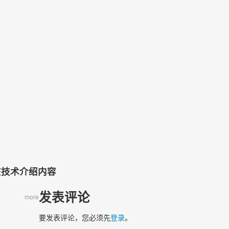
）
该技术介绍内容
发表评论
more
要发表评论，您必须先
登录
。