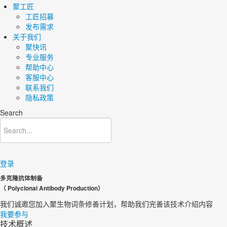
聚工匠
工匠招募
发布需求
关于我们
聚快讯
专业服务
帮助中心
客服中心
联系我们
隐私政策
Search
登录
多克隆抗体制备
（ Polyclonal Antibody Production）
我们诚邀您加入聚生物词条修善计划，帮助我们完善该技术介绍内容​
我要参与
技术概述