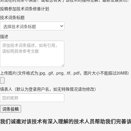
投稿参加技术词条修善计划
技术词条标题
描述
上传图片(文件格式为.jpg, .gif, .png, .tif, .pdf，图片大小不能超过20MB
填表人（默认为登录用户名，如无特殊情况请勿修改）
词条投稿
我们诚邀对该技术有深入理解的技术人员帮助我们完善