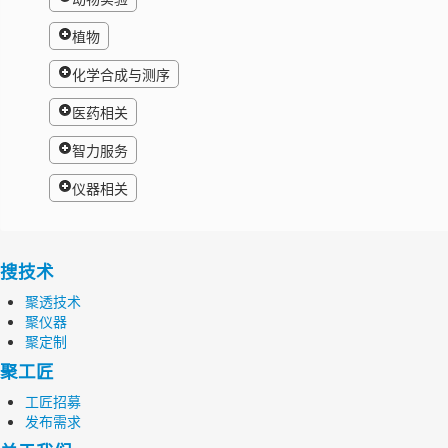
植物
化学合成与测序
医药相关
智力服务
仪器相关
搜技术
聚透技术
聚仪器
聚定制
聚工匠
工匠招募
发布需求