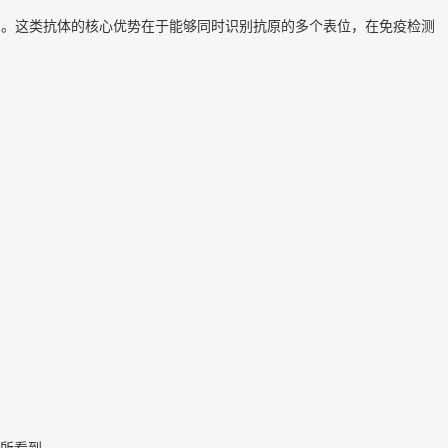
不同区域）。这类抗体的核心优势在于能够同时识别抗原的多个表位，在免疫检测
所看到。