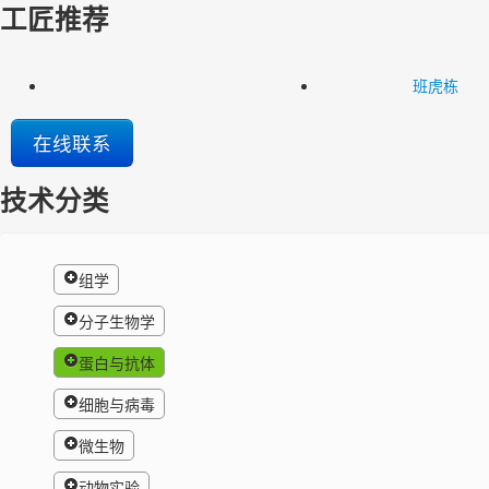
工匠推荐
班虎栋
在线联系
技术分类
组学
分子生物学
蛋白与抗体
细胞与病毒
微生物
动物实验