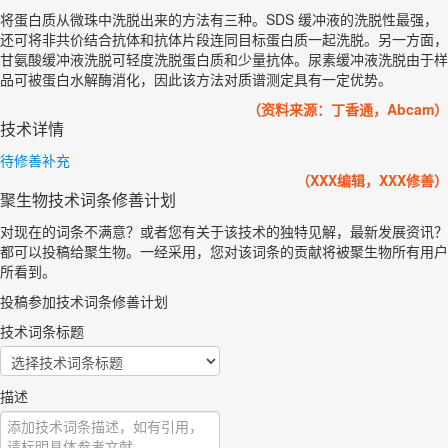
将蛋白质从微珠中洗脱出来的方法有三种。SDS 缓冲液的洗脱性最强，
还可将非共价结合抗体和抗体片段连同目标蛋白质一起洗脱。另一方面，
甘氨酸缓冲液洗脱可轻度洗脱蛋白质和少量抗体。尿素缓冲液洗脱由于样
品可被蛋白水解酶消化，因此该方法对质谱测定具有一定优势。
（资料来源：丁香通，Abcam）
技术详情
待修善补充
（XXX编辑，XXX修善）
聚生物技术词条修善计划
对现在的词条不满意？或者您有关于该技术的独特见解，最新发展资讯？
都可以投稿给聚生物。一经采用，您对该词条的贡献将被聚生物所有用户
所看到。
投稿参加技术词条修善计划
技术词条标题
描述