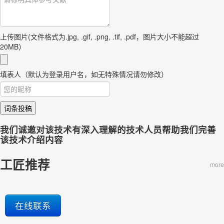
上传图片(文件格式为.jpg, .gif, .png, .tif, .pdf，图片大小不能超过
20MB）
填表人（默认为登录用户名，如无特殊情况请勿修改）
词条投稿
我们诚邀对该技术有深入理解的技术人员帮助我们完善
该技术介绍内容
工匠推荐
more
在线联系