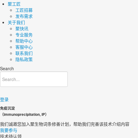
聚工匠
工匠招募
发布需求
关于我们
聚快讯
专业服务
帮助中心
客服中心
联系我们
隐私政策
Search
登录
免疫沉淀
（immunoprecipitation, IP）
我们诚邀您加入聚生物词条修善计划，帮助我们完善该技术介绍内容​
我要参与
技术待认领