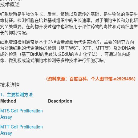
技术概述
细胞增殖是生物体生长、发育、繁殖以及遗传的基础，是生物体的重要生
命特征。检测细胞在培养基或组织中的生长速率，对于细胞生长和分化研
究至关重要。在药物开发过程中也常被用于评估药物的毒性和对癌细胞生
长的抑制情况。
细胞增殖检测通常是基于DNA含量或细胞代谢实现的，主要的研究方向
为对活细胞的代谢活性的检测（基于WST、XTT、MTT等）及对DNA合
成的检测（基于BrdU的免疫法或EdU的点击化学法），可通过体内成
像、微孔板或流式细胞术检测等多种技术进行细胞示踪。
（资料来源：百度百科、个人图书馆-a2525456）
技术详情
1、主要检测方法
Method
Description
MTS Cell Proliferation
Assay
MTT Cell Proliferation
Assay