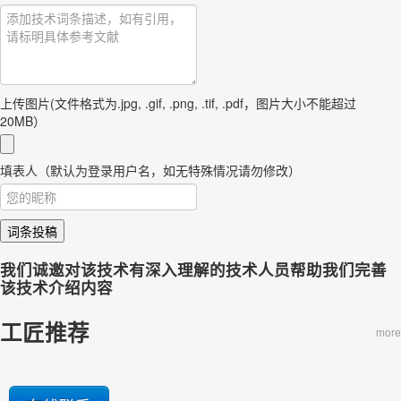
上传图片(文件格式为.jpg, .gif, .png, .tif, .pdf，图片大小不能超过
20MB）
填表人（默认为登录用户名，如无特殊情况请勿修改）
词条投稿
我们诚邀对该技术有深入理解的技术人员帮助我们完善
该技术介绍内容
工匠推荐
more