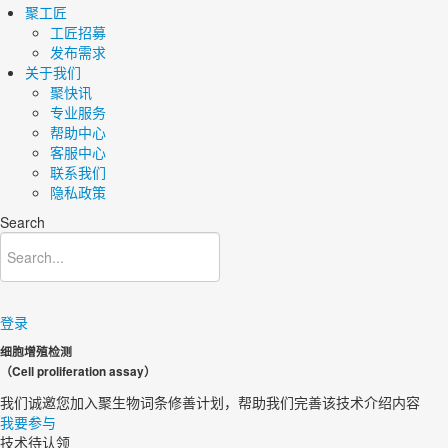
聚工匠
工匠招募
发布需求
关于我们
聚快讯
专业服务
帮助中心
客服中心
联系我们
隐私政策
Search
登录
细胞增殖检测
（Cell proliferation assay）
我们诚邀您加入聚生物词条修善计划，帮助我们完善该技术介绍内容​
我要参与
技术待认领