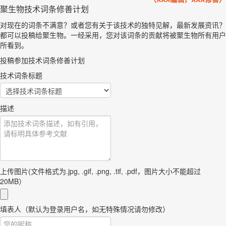
聚生物技术词条修善计划
对现在的词条不满意？或者您有关于该技术的独特见解，最新发展资讯？
都可以投稿给聚生物。一经采用，您对该词条的贡献将被聚生物所有用户
所看到。
投稿参加技术词条修善计划
技术词条标题
描述
上传图片(文件格式为.jpg, .gif, .png, .tif, .pdf，图片大小不能超过
20MB）
填表人（默认为登录用户名，如无特殊情况请勿修改）