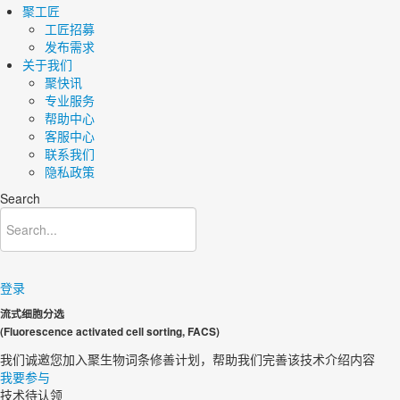
聚工匠
工匠招募
发布需求
关于我们
聚快讯
专业服务
帮助中心
客服中心
联系我们
隐私政策
Search
登录
流式细胞分选
(Fluorescence activated cell sorting, FACS)
我们诚邀您加入聚生物词条修善计划，帮助我们完善该技术介绍内容​
我要参与
技术待认领