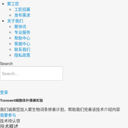
聚工匠
工匠招募
发布需求
关于我们
聚快讯
专业服务
帮助中心
客服中心
联系我们
隐私政策
Search
登录
Transwell细胞体外侵袭实验
我们诚邀您加入聚生物词条修善计划，帮助我们完善该技术介绍内容​
我要参与
技术待认领
技术概述