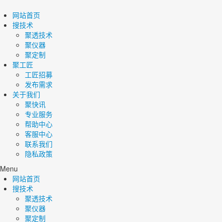
网站首页
搜技术
聚透技术
聚仪器
聚定制
聚工匠
工匠招募
发布需求
关于我们
聚快讯
专业服务
帮助中心
客服中心
联系我们
隐私政策
Menu
网站首页
搜技术
聚透技术
聚仪器
聚定制