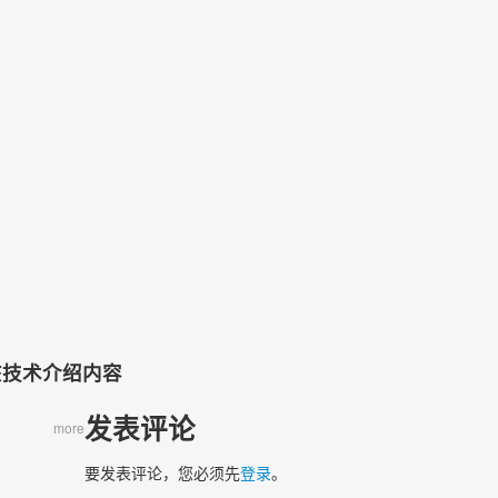
）
该技术介绍内容
发表评论
more
要发表评论，您必须先
登录
。