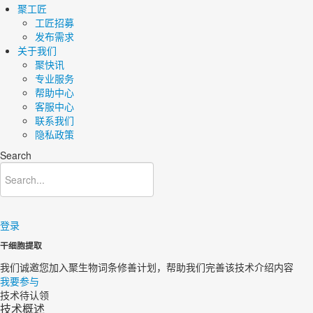
聚工匠
工匠招募
发布需求
关于我们
聚快讯
专业服务
帮助中心
客服中心
联系我们
隐私政策
Search
登录
干细胞提取
我们诚邀您加入聚生物词条修善计划，帮助我们完善该技术介绍内容​
我要参与
技术待认领
技术概述