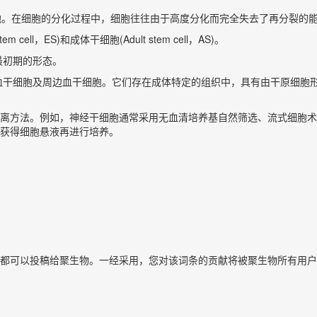
的细胞。在细胞的分化过程中，细胞往往由于高度分化而完全失去了再分裂的
l，ES)和成体干细胞(Adult stem cell，AS)。
最初期的形态。
血干细胞及周边血干细胞。它们存在成体特定的组织中，具有由干原细胞
离方法。例如，神经干细胞通常采用无血清培养基自然筛选、流式细胞术
获得细胞悬液再进行培养。
都可以投稿给聚生物。一经采用，您对该词条的贡献将被聚生物所有用户