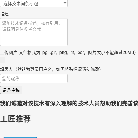
描述
上传图片(文件格式为.jpg, .gif, .png, .tif, .pdf，图片大小不能超过20MB
填表人（默认为登录用户名，如无特殊情况请勿修改）
词条投稿
我们诚邀对该技术有深入理解的技术人员帮助我们完善
工匠推荐