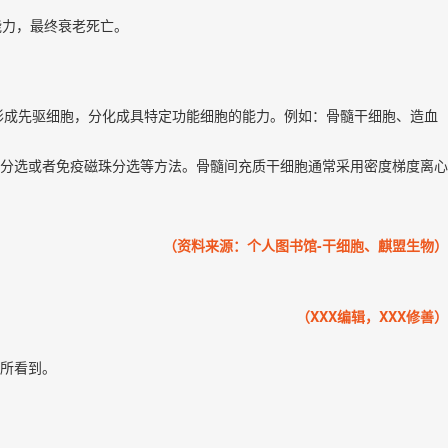
能力，最终衰老死亡。
形成先驱细胞，分化成具特定功能细胞的能力。例如：骨髓干细胞、造血
分选或者免疫磁珠分选等方法。骨髓间充质干细胞通常采用密度梯度离心
（资料来源：个人图书馆-干细胞、麒盟生物）
（XXX编辑，XXX修善）
所看到。