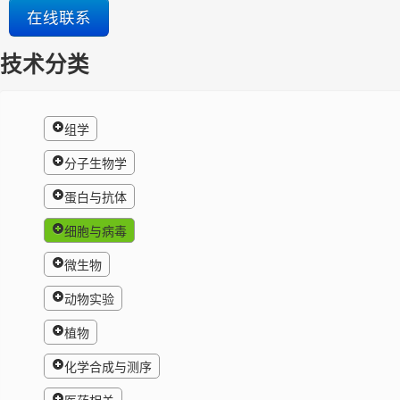
在线联系
技术分类
组学
分子生物学
蛋白与抗体
细胞与病毒
微生物
动物实验
植物
化学合成与测序