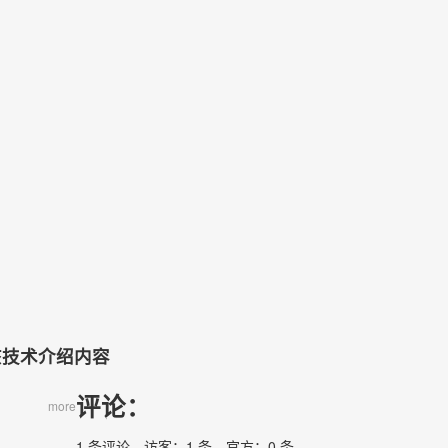
）
该技术介绍内容
评论：
more
1 条评论，访客：1 条，官方：0 条