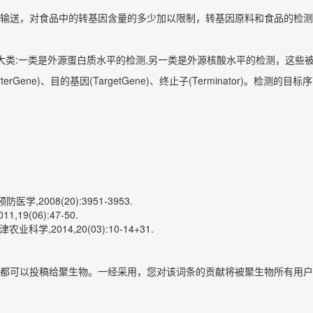
输送，对食品中的转基因含量的多少加以限制，转基因原料和食品的检测
大类:一类是外源蛋白质水平的检测,另一类是外源核酸水平的检测，这些
terGene)、目的基因(TargetGene)、终止子(Terminator
2008(20):3951-3953.
9(06):47-50.
学,2014,20(03):10-14+31.
都可以投稿给聚生物。一经采用，您对该词条的贡献将被聚生物所有用户