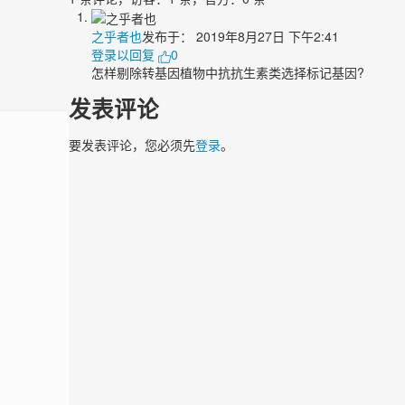
之乎者也
发布于：
2019年8月27日 下午2:41
登录以回复
0
怎样剔除转基因植物中抗抗生素类选择标记基因?
发表评论
要发表评论，您必须先
登录
。