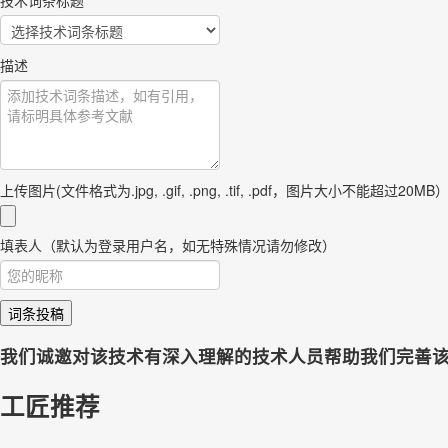
技术词条标题
描述
上传图片(文件格式为.jpg, .gif, .png, .tif, .pdf，图片大小不能超过20MB
填表人（默认为登录用户名，如无特殊情况请勿修改）
词条投稿
我们诚邀对该技术有深入理解的技术人员帮助我们完善
工匠推荐