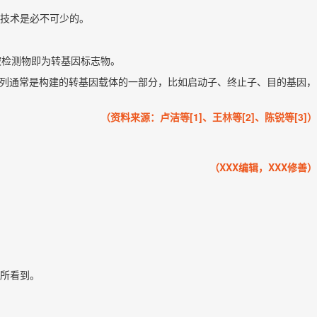
技术是必不可少的。
被检测物即为转基因标志物。
)。检测的目标序列通常是构建的转基因载体的一部分，比如启动子、终止子、目的基因，
（资料来源：卢洁等[1]、王林等[2]、陈锐等[3]）
（XXX编辑，XXX修善）
所看到。