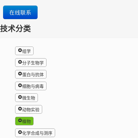
在线联系
技术分类
组学
分子生物学
蛋白与抗体
细胞与病毒
微生物
动物实验
植物
化学合成与测序