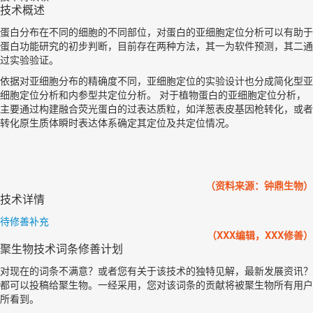
技术概述
蛋白分布在不同的细胞的不同部位，对蛋白的亚细胞定位分析可以有助于
蛋白功能研究的初步判断，目前存在两种方法，其一为软件预测，其二通
过实验验证。
依据对亚细胞分布的精确度不同，亚细胞定位的实验设计也分成简化型亚
细胞定位分析和内参型共定位分析。 对于植物蛋白的亚细胞定位分析，
主要通过构建融合荧光蛋白的过表达质粒，如洋葱表皮基因枪转化，或者
转化原生质体瞬时表达体系确定其定位及共定位情况。
（资料来源：钟鼎生物）
技术详情
待修善补充
（XXX编辑，XXX修善）
聚生物技术词条修善计划
对现在的词条不满意？或者您有关于该技术的独特见解，最新发展资讯？
都可以投稿给聚生物。一经采用，您对该词条的贡献将被聚生物所有用户
所看到。