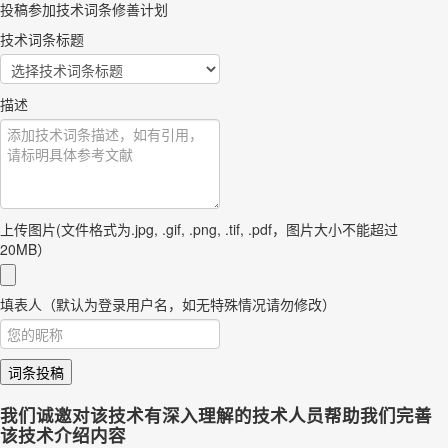
投稿参加技术词条修善计划
技术词条标题
描述
上传图片(文件格式为.jpg, .gif, .png, .tif, .pdf，图片大小不能超过
20MB）
填表人（默认为登录用户名，如无特殊情况请勿修改）
词条投稿
我们诚邀对该技术有深入理解的技术人员帮助我们完善
该技术介绍内容