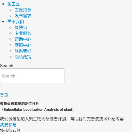
聚工匠
工匠招募
发布需求
关于我们
聚快讯
专业服务
帮助中心
客服中心
联系我们
隐私政策
Search
登录
植物蛋白亚细胞定位分析
（
Subcellular Localization Analysis of plant
）
我们诚邀您加入聚生物词条修善计划，帮助我们完善该技术介绍内容​
我要参与
技术待认领