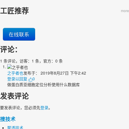
工匠推荐
more
在线联系
评论：
1 条评论，访客：1 条，官方：0 条
之乎者也
发布于：
2019年8月27日 下午2:42
登录以回复
0
做蛋白质亚细胞定位分析使用什么数据库
发表评论
要发表评论，您必须先
登录
。
搜技术
聚透技术