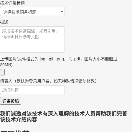
技术词条标题
描述
上传图片(文件格式为.jpg, .gif, .png, .tif, .pdf，图片大小不能超过
20MB）
填表人（默认为登录用户名，如无特殊情况请勿修改）
词条投稿
我们诚邀对该技术有深入理解的技术人员帮助我们完善
该技术介绍内容