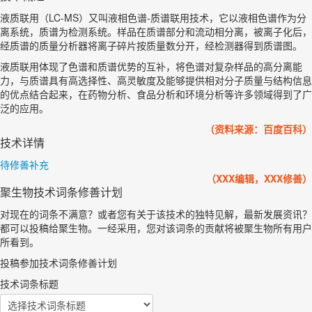
液质联用（LC-MS）又叫液相色谱-质谱联用技术，它以液相色谱作为分
离系统，质谱为检测系统。样品在质谱部分和流动相分离，被离子化后，
经质谱的质量分析器将离子碎片按质量数分开，经检测器得到质谱图。
液质联用体现了色谱和质谱优势的互补，将色谱对复杂样品的高分离能
力，与质谱具有高选择性、高灵敏度及能够提供相对分子质量与结构信息
的优点结合起来，在药物分析、食品分析和环境分析等许多领域得到了广
泛的应用。
（资料来源：百度百科）
技术详情
待修善补充
（XXX编辑，XXX修善）
聚生物技术词条修善计划
对现在的词条不满意？或者您有关于该技术的独特见解，最新发展资讯？
都可以投稿给聚生物。一经采用，您对该词条的贡献将被聚生物所有用户
所看到。
投稿参加技术词条修善计划
技术词条标题