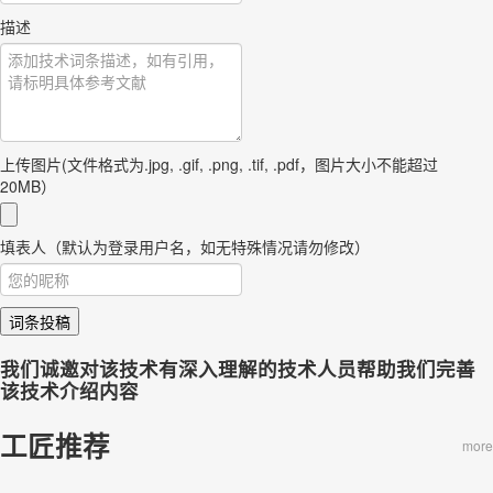
描述
上传图片(文件格式为.jpg, .gif, .png, .tif, .pdf，图片大小不能超过
20MB）
填表人（默认为登录用户名，如无特殊情况请勿修改）
词条投稿
我们诚邀对该技术有深入理解的技术人员帮助我们完善
该技术介绍内容
工匠推荐
more