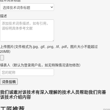
描述
上传图片(文件格式为.jpg, .gif, .png, .tif, .pdf，图片大小不能超过
20MB）
填表人（默认为登录用户名，如无特殊情况请勿修改）
词条投稿
我们诚邀对该技术有深入理解的技术人员帮助我们完善
该技术介绍内容
工匠推荐
more