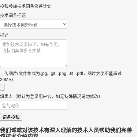
投稿参加技术词条修善计划
技术词条标题
描述
上传图片(文件格式为.jpg, .gif, .png, .tif, .pdf，图片大小不能超过
20MB）
填表人（默认为登录用户名，如无特殊情况请勿修改）
词条投稿
我们诚邀对该技术有深入理解的技术人员帮助我们完善
该技术介绍内容