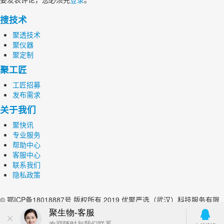
搜技术
聚透技术
聚仪器
聚定制
聚工匠
工匠招募
发布需求
关于我们
聚快讯
专业服务
帮助中心
客服中心
联系我们
隐私政策
© 鄂ICP备18018887号 版权所有 2019 优聚严选（武汉）科技服务有限
公司