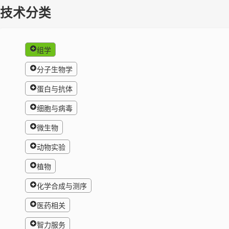
技术分类
组学
分子生物学
蛋白与抗体
细胞与病毒
微生物
动物实验
植物
化学合成与测序
医药相关
智力服务