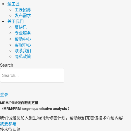
聚工匠
工匠招募
发布需求
关于我们
聚快讯
专业服务
帮助中心
客服中心
联系我们
隐私政策
Search
登录
MRM/PRM蛋白靶向定量
（MRM/PRM target quantitative analysis ）
我们诚邀您加入聚生物词条修善计划，帮助我们完善该技术介绍内容​
我要参与
技术待认领