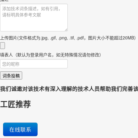
上传图片(文件格式为.jpg, .gif, .png, .tif, .pdf，图片大小不能超过20MB
填表人（默认为登录用户名，如无特殊情况请勿修改）
词条投稿
我们诚邀对该技术有深入理解的技术人员帮助我们完善
工匠推荐
在线联系