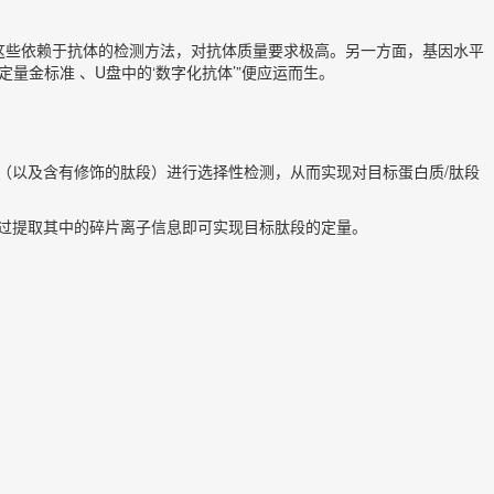
A这些依赖于抗体的检测方法，对抗体质量要求极高。另一方面，基因水平
量金标准 、U盘中的‘数字化抗体’”便应运而生。
蛋白质/肽段（以及含有修饰的肽段）进行选择性检测，从而实现对目标蛋白质/肽段
过提取其中的碎片离子信息即可实现目标肽段的定量。