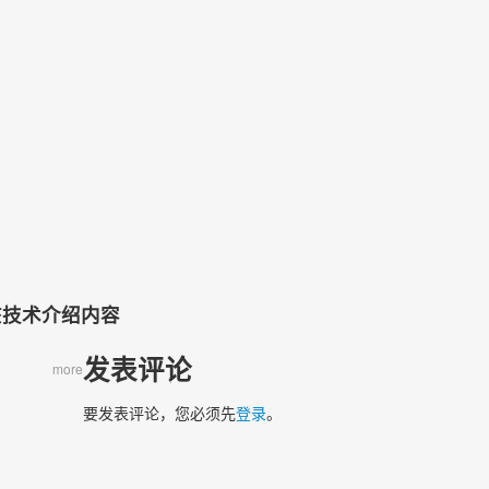
）
该技术介绍内容
发表评论
more
要发表评论，您必须先
登录
。