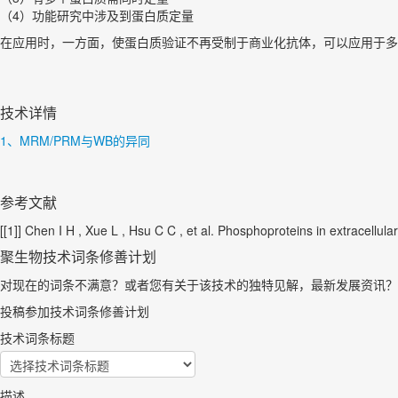
（4）功能研究中涉及到蛋白质定量
在应用时，一方面，使蛋白质验证不再受制于商业化抗体，可以应用于多
技术详情
1、MRM/PRM与WB的异同
参考文献
[[1]] Chen I H , Xue L , Hsu C C , et al. Phosphoproteins in extracell
聚生物技术词条修善计划
对现在的词条不满意？或者您有关于该技术的独特见解，最新发展资讯？
投稿参加技术词条修善计划
技术词条标题
描述