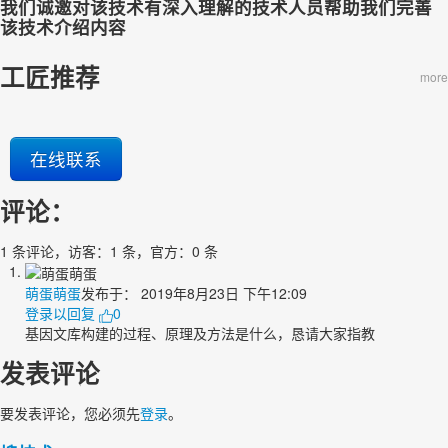
我们诚邀对该技术有深入理解的技术人员帮助我们完善
该技术介绍内容
工匠推荐
more
在线联系
评论：
1 条评论，访客：1 条，官方：0 条
萌蛋萌蛋
发布于：
2019年8月23日 下午12:09
登录以回复
0
基因文库构建的过程、原理及方法是什么，恳请大家指教
发表评论
要发表评论，您必须先
登录
。