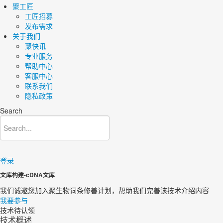
聚工匠
工匠招募
发布需求
关于我们
聚快讯
专业服务
帮助中心
客服中心
联系我们
隐私政策
Search
登录
文库构建-cDNA文库
我们诚邀您加入聚生物词条修善计划，帮助我们完善该技术介绍内容
我要参与
技术待认领
技术概述