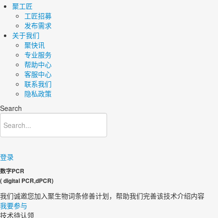
聚工匠
工匠招募
发布需求
关于我们
聚快讯
专业服务
帮助中心
客服中心
联系我们
隐私政策
Search
登录
数字PCR
( digital PCR,dPCR)
我们诚邀您加入聚生物词条修善计划，帮助我们完善该技术介绍内容​
我要参与
技术待认领