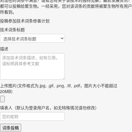
对现在的词条不满意？或者您有关于该技术的独特见解，最新发展资讯？
都可以投稿给聚生物。一经采用，您对该词条的贡献将被聚生物所有用户
所看到。
投稿参加技术词条修善计划
技术词条标题
描述
上传图片(文件格式为.jpg, .gif, .png, .tif, .pdf，图片大小不能超过
20MB）
填表人（默认为登录用户名，如无特殊情况请勿修改）
词条投稿