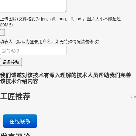
上传图片(文件格式为.jpg, .gif, .png, .tif, .pdf，图片大小不能超过
20MB）
填表人（默认为登录用户名，如无特殊情况请勿修改）
词条投稿
我们诚邀对该技术有深入理解的技术人员帮助我们完善
该技术介绍内容
工匠推荐
more
在线联系