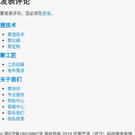
发表评论
要发表评论，您必须先
登录
。
搜技术
聚透技术
聚仪器
聚定制
聚工匠
工匠招募
发布需求
关于我们
聚快讯
专业服务
帮助中心
客服中心
联系我们
隐私政策
© 鄂ICP备18018887号 版权所有 2019 优聚严选（武汉）科技服务有限