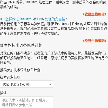
样品 DNA 质量、Bisulfite 处理过程、测序深度、测序质量等都会影响到
最终的结果。
（欧易生物编辑）
3、怎样保证 Bisulfite 对 DNA 处理的完全性？
目前我们建立了标准实验流程，确保 Bisulfite 对 DNA 的处理达到生物信
息分析要求。我们的标准实验流程是在以标准品DNA 和 H19 等基因位点
的多个质量控制步骤下进行严格控制的。
（
欧易生物编辑
）
聚生物技术词条修善计划
对现在的词条不满意？或者您有关于该技术的独特见解，最新发展资讯？
都可以投稿给聚生物。一经采用，您对该词条的贡献将被聚生物所有用户
所看到。
投稿参加技术词条修善计划
技术词条标题
描述