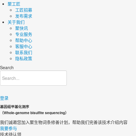
聚工匠
工匠招募
发布需求
关于我们
聚快讯
专业服务
帮助中心
客服中心
联系我们
隐私政策
Search
登录
基因组甲基化测序
（Whole-genome bisulfite sequencing）
我们诚邀您加入聚生物词条修善计划，帮助我们完善该技术介绍内容
我要参与
技术待认领