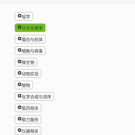
组学
分子生物学
蛋白与抗体
细胞与病毒
微生物
动物实验
植物
化学合成与测序
医药相关
智力服务
仪器相关