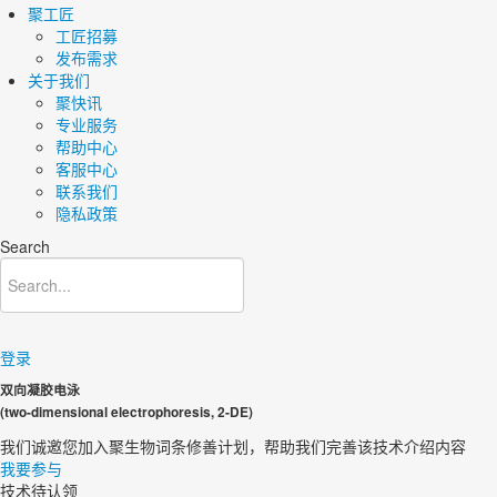
聚工匠
工匠招募
发布需求
关于我们
聚快讯
专业服务
帮助中心
客服中心
联系我们
隐私政策
Search
登录
双向凝胶电泳
(two-dimensional electrophoresis, 2-DE)
我们诚邀您加入聚生物词条修善计划，帮助我们完善该技术介绍内容​
我要参与
技术待认领