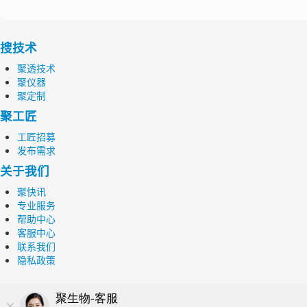
搜技术
聚透技术
聚仪器
聚定制
聚工匠
工匠招募
发布需求
关于我们
聚快讯
专业服务
帮助中心
客服中心
联系我们
隐私政策
© 鄂ICP备18018887号 版权所有 2019 优聚严选（武汉）科技服务有限