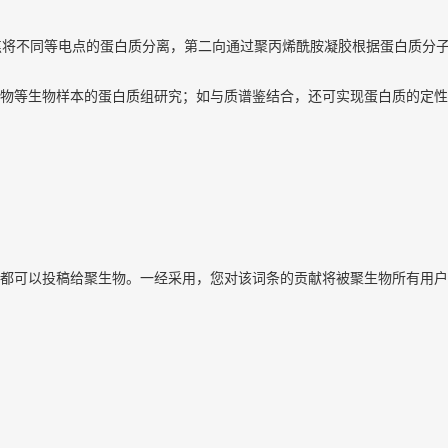
-DE)：第一向通过等电聚焦将不同等电点的蛋白质分离，第二向通过聚丙烯酰胺凝胶
物等生物样本的蛋白质组研究；如与质谱鉴结合，还可实现蛋白质的定性
都可以投稿给聚生物。一经采用，您对该词条的贡献将被聚生物所有用户