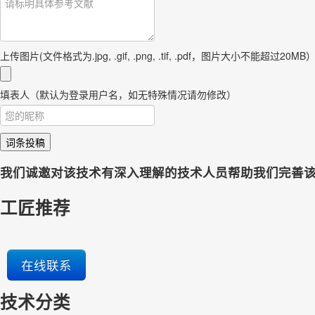
上传图片(文件格式为.jpg, .gif, .png, .tif, .pdf，图片大小不能超过20MB
填表人（默认为登录用户名，如无特殊情况请勿修改）
词条投稿
我们诚邀对该技术有深入理解的技术人员帮助我们完善
工匠推荐
在线联系
技术分类