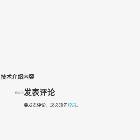
）
该技术介绍内容
发表评论
more
要发表评论，您必须先
登录
。