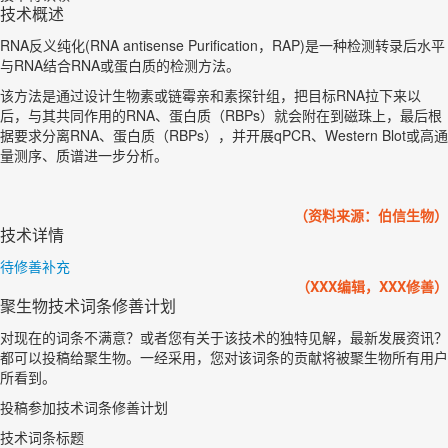
技术概述
RNA反义纯化(RNA antisense Purification，RAP)是一种检测转录后水平
与RNA结合RNA或蛋白质的检测方法。
该方法是通过设计生物素或链霉亲和素探针组，把目标RNA拉下来以
后，与其共同作用的RNA、蛋白质（RBPs）就会附在到磁珠上，最后根
据要求分离RNA、蛋白质（RBPs），并开展qPCR、Western Blot或高通
量测序、质谱进一步分析。
（资料来源：伯信生物）
技术详情
待修善补充
（XXX编辑，XXX修善）
聚生物技术词条修善计划
对现在的词条不满意？或者您有关于该技术的独特见解，最新发展资讯？
都可以投稿给聚生物。一经采用，您对该词条的贡献将被聚生物所有用户
所看到。
投稿参加技术词条修善计划
技术词条标题