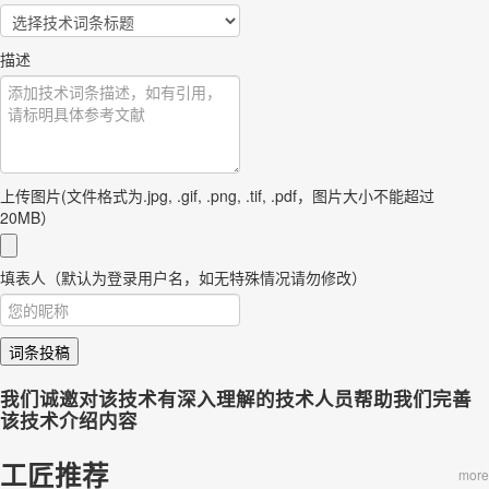
描述
上传图片(文件格式为.jpg, .gif, .png, .tif, .pdf，图片大小不能超过
20MB）
填表人（默认为登录用户名，如无特殊情况请勿修改）
词条投稿
我们诚邀对该技术有深入理解的技术人员帮助我们完善
该技术介绍内容
工匠推荐
more