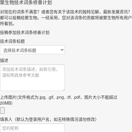
聚生物技术词条修善计划
对现在的词条不满意？或者您有关于该技术的独特见解，最新发展资讯？
都可以投稿给聚生物。一经采用，您对该词条的贡献将被聚生物所有用户
所看到。
投稿参加技术词条修善计划
技术词条标题
描述
上传图片(文件格式为.jpg, .gif, .png, .tif, .pdf，图片大小不能超过
20MB）
填表人（默认为登录用户名，如无特殊情况请勿修改）