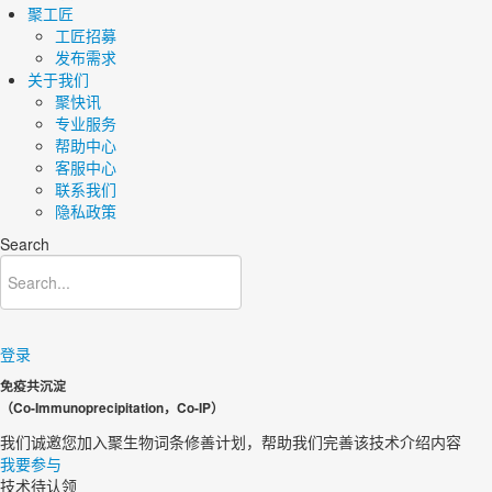
聚工匠
工匠招募
发布需求
关于我们
聚快讯
专业服务
帮助中心
客服中心
联系我们
隐私政策
Search
登录
免疫共沉淀
（Co-Immunoprecipitation，Co-IP）
我们诚邀您加入聚生物词条修善计划，帮助我们完善该技术介绍内容​
我要参与
技术待认领