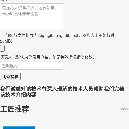
上传图片(文件格式为.jpg, .gif, .png, .tif, .pdf，图片大小不能超过
20MB）
填表人（默认为登录用户名，如无特殊情况请勿修改）
词条投稿
我们诚邀对该技术有深入理解的技术人员帮助我们完善
该技术介绍内容
工匠推荐
more