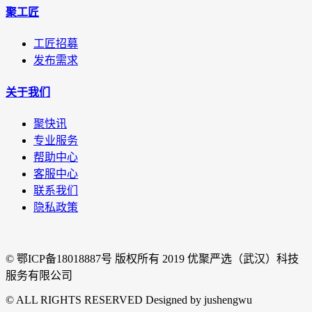
聚工匠
工匠招募
发布需求
关于我们
聚快讯
专业服务
帮助中心
客服中心
联系我们
隐私政策
© 鄂ICP备18018887号 版权所有 2019 优聚严选（武汉）科技
服务有限公司
© ALL RIGHTS RESERVED Designed by jushengwu