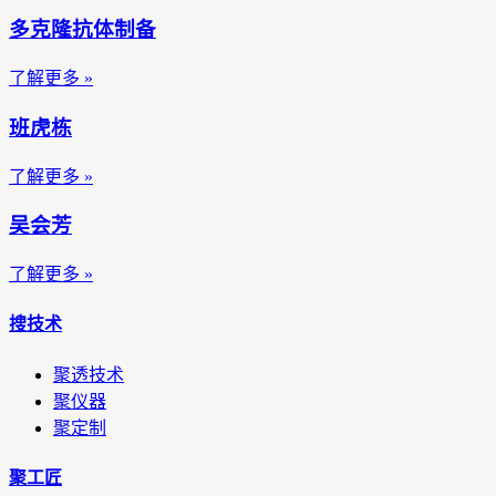
多克隆抗体制备
了解更多 »
班虎栋
了解更多 »
吴会芳
了解更多 »
搜技术
聚透技术
聚仪器
聚定制
聚工匠