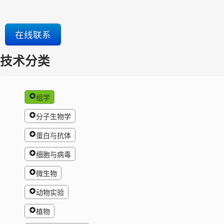
在线联系
技术分类
组学
分子生物学
蛋白与抗体
细胞与病毒
微生物
动物实验
植物