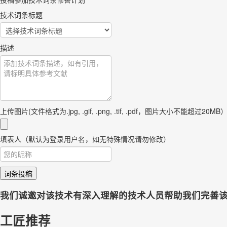
技术词条标题
描述
上传图片(文件格式为.jpg, .gif, .png, .tif, .pdf，图片大小不能超过20MB
填表人（默认为登录用户名，如无特殊情况请勿修改）
词条投稿
我们诚邀对该技术有深入理解的技术人员帮助我们完善
工匠推荐