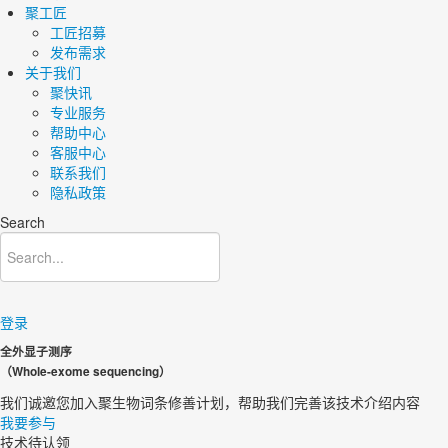
聚工匠
工匠招募
发布需求
关于我们
聚快讯
专业服务
帮助中心
客服中心
联系我们
隐私政策
Search
登录
全外显子测序
（Whole-exome sequencing）
我们诚邀您加入聚生物词条修善计划，帮助我们完善该技术介绍内容
我要参与
技术待认领