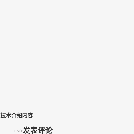
）
该技术介绍内容
发表评论
more