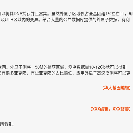
术可以将其DNA捕获并且富集。虽然外显子区域仅占全基因组1%左右[1]，却
区及UTR区域内的变异。结合大量的公共数据库提供的外显子数据，有利
外显子测序，50M的捕获区域，测序数据量10-12Gb就可以得到
部有很多亚克隆，有些亚克隆的占比很低，应用外显子高深度测序可以更
（华大基因编辑）
（XXX编辑，XXX修善）
所看到。