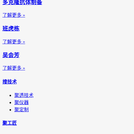
多克隆抗体制备
了解更多 »
班虎栋
了解更多 »
吴会芳
了解更多 »
搜技术
聚透技术
聚仪器
聚定制
聚工匠