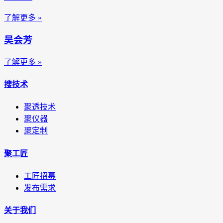
了解更多 »
吴会芳
了解更多 »
搜技术
聚透技术
聚仪器
聚定制
聚工匠
工匠招募
发布需求
关于我们