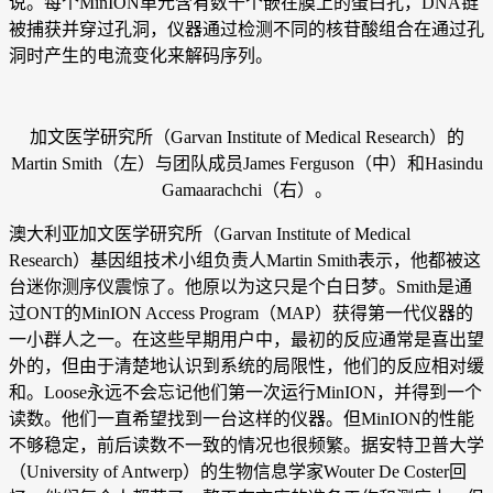
说。每个MinION单元含有数千个嵌在膜上的蛋白孔，DNA链
被捕获并穿过孔洞，仪器通过检测不同的核苷酸组合在通过孔
洞时产生的电流变化来解码序列。
加文医学研究所（Garvan Institute of Medical Research）的
Martin Smith（左）与团队成员James Ferguson（中）和Hasindu
Gamaarachchi（右）。
澳大利亚加文医学研究所（Garvan Institute of Medical
Research）基因组技术小组负责人Martin Smith表示，他都被这
台迷你测序仪震惊了。他原以为这只是个白日梦。Smith是通
过ONT的MinION Access Program（MAP）获得第一代仪器的
一小群人之一。在这些早期用户中，最初的反应通常是喜出望
外的，但由于清楚地认识到系统的局限性，他们的反应相对缓
和。Loose永远不会忘记他们第一次运行MinION，并得到一个
读数。他们一直希望找到一台这样的仪器。但MinION的性能
不够稳定，前后读数不一致的情况也很频繁。据安特卫普大学
（University of Antwerp）的生物信息学家Wouter De Coster回