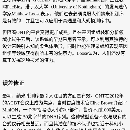
购PacBio。诺丁汉大学（University of Nottingham）的发育遗传
学家Matthew Loose表示，他们过去必须说服人们纳米孔测序
是有效的，并且它可以应用于高通量和大规模测序中。
但随着ONT的平台变得更加成熟，且在基因组组装和分析领
域小试牛刀后，该系统的早期采用者表示，可以利用其独特的
设计来映射未知的染色体地形，同时也能在转录组和表观基因
组学等领域获得前所未有的洞察力。Loose认为，人们还没有
真正发挥这项技术的潜力。
误差修正
最初，纳米孔测序最引人注目的方面是有效。ONT在2012年
的AGBT会议上成为焦点，当时首席技术官Clive Brown介绍了
MinION，一个拇指驱动大小的小部件，售价不到1000美元，
可以生成150兆字节的DNA序列。这种微型设备不仅与现有的
台式仪器相去甚远，而且其潜在的技术似乎也接近于科幻小