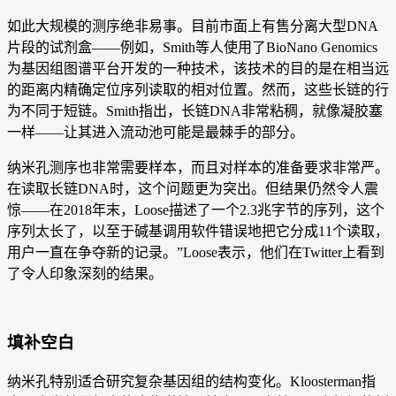
如此大规模的测序绝非易事。目前市面上有售分离大型DNA
片段的试剂盒——例如，Smith等人使用了BioNano Genomics
为基因组图谱平台开发的一种技术，该技术的目的是在相当远
的距离内精确定位序列读取的相对位置。然而，这些长链的行
为不同于短链。Smith指出，长链DNA非常粘稠，就像凝胶塞
一样——让其进入流动池可能是最棘手的部分。
纳米孔测序也非常需要样本，而且对样本的准备要求非常严。
在读取长链DNA时，这个问题更为突出。但结果仍然令人震
惊——在2018年末，Loose描述了一个2.3兆字节的序列，这个
序列太长了，以至于碱基调用软件错误地把它分成11个读取，
用户一直在争夺新的记录。”Loose表示，他们在Twitter上看到
了令人印象深刻的结果。
填补空白
纳米孔特别适合研究复杂基因组的结构变化。Kloosterman指