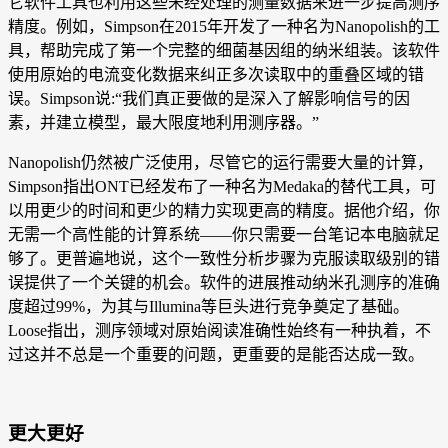
它软件工具也利用这些未经处理的测量数据来进一步提高测序
精度。例如，Simpson在2015年开发了一种名为Nanopolish的工
具，帮助完成了第一个完整的细菌基因组的纳米组装。该软件
使用原始的电流变化数据来纠正多次读取中的重叠区域的错
误。Simpson说:“我们真正要做的是深入了解影响信号的因
素，并建立模型，最大限度地利用测序器。”
Nanopolish仍然被广泛使用，尽管它的运行需要大量的计算，
Simpson指出ONT已经发布了一种名为Medaka的替代工具，可
以用更少的时间和更少的精力实现更高的精度。据他介绍，你
无需一个高性能的计算系统——你只需要一台笔记本电脑就足
够了。更普遍地说，这个一致性分析步骤为克服读取级别的错
误提供了一个关键的机会。软件的进展推动纳米孔测序的准确
度超过99%，为其与Illumina等巨头进行竞争奠定了基础。
Loose指出，测序领域对原始阅读准确性始终有一种执着，不
过这并不总是一个重要的问题，更重要的是能否达成一致。
更大更好