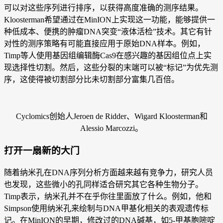
可以对这些序列进行排序，以获得高度准确的测序结果。
Kloosterman希望通过在MinION上实现这一功能，能够提供一
种低成本、便携的肿瘤DNA突变“液体活检”技术。其它有针
对性的测序策略有可能直接应用于原始DNA样本。例如，
Timp等人使用基因组编辑酶Cas9在感兴趣的基因组位点上实
现选择性切割。然后，这些分裂的末端可以被“标记”为优先测
序，这使得被切割部分比未切割部分富集几百倍。
Cyclomics创始人Jeroen de Ridder、Wigard Kloosterman和
Alessio Marcozzi。
打开一扇新的大门
随着纳米孔在DNA序列分析方面越来越有竞争力，研究人员
也发现，这些微小的孔同样适合研究其它各种生物分子。
Timp表示，纳米孔并不在乎你往里面放了什么。例如，他和
Simpson使用纳米孔来绘制与DNA甲基化相关的表观遗传标
记。在MinION的早期，修改过的DNA碱基，如5-甲基胞嘧啶