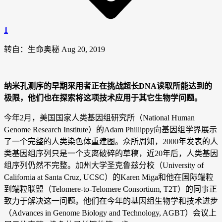
1
转自：生命奥秘 Aug 20, 2019
纳米孔测序的早期采用者正在挑战超长DNA读取所能达到的
极限，他们也在探索将这项技术应用于其它生物学问题。
今年2月，美国国家人类基因组研究所（National Human
Genome Research Institute）的Adam Phillippy向基因组学界展示
了一个完整的人类染色体重建图。众所周知，2000年发表的人
类基因组序列只是一个支离破碎的草稿，近20年后，人类基因
组序列仍然不完整。加州大学圣克鲁兹分校（University of
California at Santa Cruz, UCSC）的Karen Miga和他在国际端粒
到端粒联盟（Telomere-to-Telomere Consortium, T2T）的同事正
致力于解决这一问题。他们在今年的基因组生物学和技术进步
（Advances in Genome Biology and Technology, AGBT）会议上