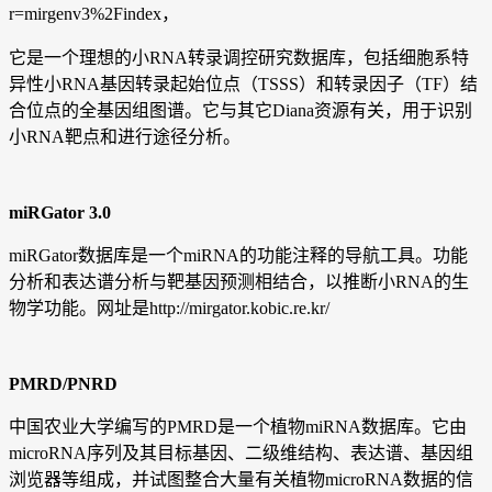
r=mirgenv3%2Findex，
它是一个理想的小RNA转录调控研究数据库，包括细胞系特
异性小RNA基因转录起始位点（TSSS）和转录因子（TF）结
合位点的全基因组图谱。它与其它Diana资源有关，用于识别
小RNA靶点和进行途径分析。
miRGator 3.0
miRGator数据库是一个miRNA的功能注释的导航工具。功能
分析和表达谱分析与靶基因预测相结合，以推断小RNA的生
物学功能。网址是http://mirgator.kobic.re.kr/
PMRD/PNRD
中国农业大学编写的PMRD是一个植物miRNA数据库。它由
microRNA序列及其目标基因、二级维结构、表达谱、基因组
浏览器等组成，并试图整合大量有关植物microRNA数据的信