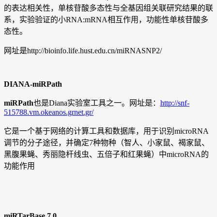
的表达相关性，单核苷酸多态性与全基因组关联研究结果的联
系，实验验证的小RNA:mRNA相互作用，功能性单核苷酸多
态性。
网址是http://bioinfo.life.hust.edu.cn/miRNASNP2/
DIANA-miRPath
miRPath
也是Diana实验室工具之一。网址是：
http://snf-
515788.vm.okeanos.grnet.gr/
它是一个基于网络的计算工具和数据库，用于识别microRNA
调节的分子途径，并确定7种物种（智人、小家鼠、褐家鼠、
黑腹果蝇、秀丽隐杆线虫、五倍子和红果蝇）中microRNA的
功能作用
miRTarBase 7.0