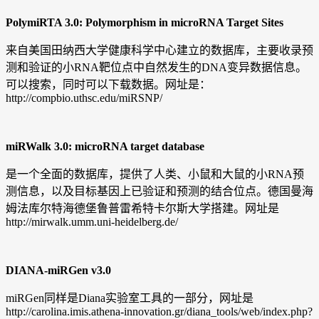
PolymiRTA 3.0: Polymorphism in microRNA Target Sites
来自美国田纳西大学健康科学中心建立的数据库，主要收录预
测和验证的小RNA靶位点中自然发生的DNA变异数据信息。
可以搜索，同时可以下载数据。网址是：
http://compbio.uthsc.edu/miRSNP/
miRWalk 3.0: microRNA target database
是一个全面的数据库，提供了人类、小鼠和大鼠的小RNA预
测信息，以及目标基因上已验证和预测的结合位点。德国曼海
姆法库尔特海德堡鲁普雷希特卡尔斯大学搭建。网址是
http://mirwalk.umm.uni-heidelberg.de/
DIANA-miRGen v3.0
miRGen同样是Diana实验室工具的一部分，网址是
http://carolina.imis.athena-innovation.gr/diana_tools/web/index.php?