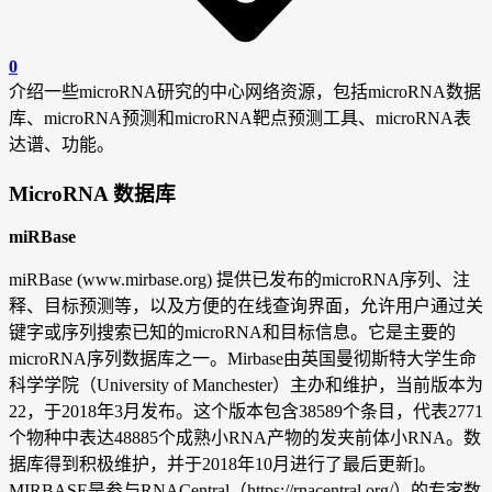
0
介绍一些microRNA研究的中心网络资源，包括microRNA数据
库、microRNA预测和microRNA靶点预测工具、microRNA表
达谱、功能。
MicroRNA
数据库
miRBase
miRBase (www.mirbase.org) 提供已发布的microRNA序列、注
释、目标预测等，以及方便的在线查询界面，允许用户通过关
键字或序列搜索已知的microRNA和目标信息。它是主要的
microRNA序列数据库之一。Mirbase由英国曼彻斯特大学生命
科学学院（University of Manchester）主办和维护，当前版本为
22，于2018年3月发布。这个版本包含38589个条目，代表2771
个物种中表达48885个成熟小RNA产物的发夹前体小RNA。数
据库得到积极维护，并于2018年10月进行了最后更新]。
MIRBASE是参与RNACentral（https://rnacentral.org/）的专家数