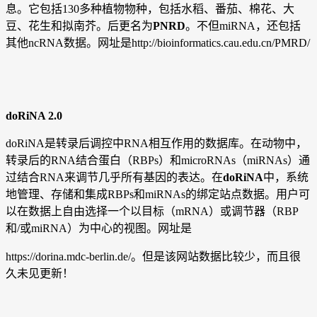
息。它包括130多种植物物种，包括水稻、番茄、棉花、大
豆、花生和拟南芥。后更名为
PNRD
。不但miRNA，还包括
其他ncRNA数据。网址是http://bioinformatics.cau.edu.cn/PMRD/
doRiNA 2.0
doRiNA是转录后调控中RNA相互作用的数据库。在动物中，
转录后的RNA结合蛋白（RBPs）和microRNAs（miRNAs）通
过结合RNA来调节几乎所有基因的表达。在
doRiNA
中，系统
地管理、存储和集成RBPs和miRNAs的绑定站点数据。用户可
以在数据上自由选择一个以目标（mRNA）或调节器（RBP
和/或miRNA）为中心的视图。网址是
https://dorina.mdc-berlin.de/。但是该网站数据比较少，而且很
久未见更新！