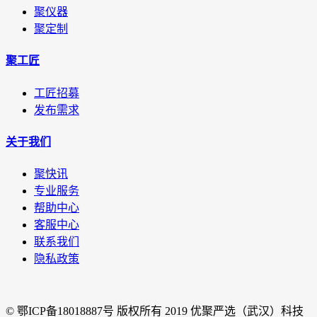
聚仪器
聚定制
聚工匠
工匠招募
发布需求
关于我们
聚快讯
专业服务
帮助中心
客服中心
联系我们
隐私政策
© 鄂ICP备18018887号 版权所有 2019 优聚严选（武汉）科技