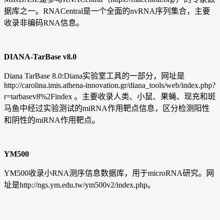
据库之一。RNACentral是一个全面的nvRNA序列集合，主要
收录非编码RNA信息。
DIANA-TarBase v8.0
Diana TarBase 8.0:Diana实验室工具的一部分，网址是
http://carolina.imis.athena-innovation.gr/diana_tools/web/index.php?
r=tarbasev8%2Findex 。主要收录人类、小鼠、果蝇、现充和斑
马鱼中经过实验测试的miRNA作用靶点信息，区分检测阳性
和阴性的miRNA作用靶点。
YM500
YM500收录小RNA测序信息数据库，用于microRNA研究。网
址是http://ngs.ym.edu.tw/ym500v2/index.php。