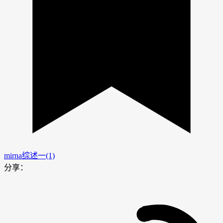
mirna综述一(1)
分享：