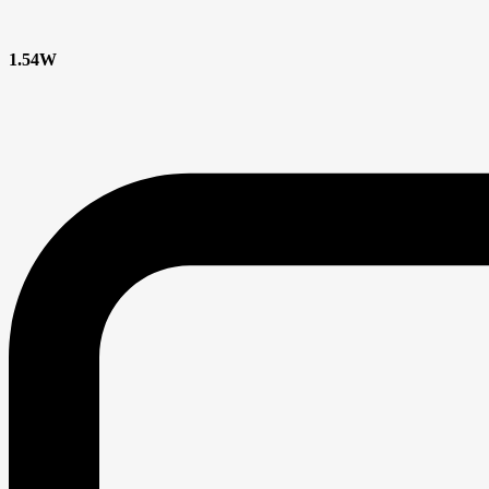
1.54W