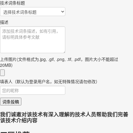
技术词条标题
描述
上传图片(文件格式为.jpg, .gif, .png, .tif, .pdf，图片大小不能超过
20MB）
填表人（默认为登录用户名，如无特殊情况请勿修改）
词条投稿
我们诚邀对该技术有深入理解的技术人员帮助我们完善
该技术介绍内容