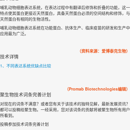
哺乳动物细胞表达系统，在表达过程中有翻译后修饰和折叠的功能，这一
特点使其蛋白更接近天然蛋白，具备天然蛋白必须的空间结构和修饰，与
天然蛋白有相同的生物活性。
哺乳动物细胞表达系统在功能蛋白、抗体生产、临床疫苗的研发和生产中
应用最为广泛。
（资料来源：爱博泰克生物）
技术详情
1、不同表达系统优缺点比较
（Promab Biotechnologies编辑）
聚生物技术词条完善计划
对现在的词条不满意？或者您有关于该技术的独特见解，最新发展资讯？
都可以投稿给聚生物。一经采用，您对该词条的贡献将被聚生物所有用户
所看到。
投稿参加技术词条完善计划