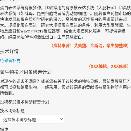
蛋白表达系统有很多种，比较常用的有原核表达系统（大肠杆菌）和真核
表达系统（如酵母、昆虫细胞或者哺乳动物细胞）。随着蛋白药物市场的
快速发展和蛋白质组学研究的深入，高纯度的活性蛋白的需求量越来越
大。规模化蛋白表达，研究大规模蛋白表达的条件，利用大型发酵罐、生
物反应器和wave mixers反应器等，结合大规模纯化服务，可提供克级
的、纯度高达98%的活性蛋白，生产克级蛋白。
（资料来源：艾美捷、金斯瑞，聚生物整理）
技术详情
待修善补充
（XXX编辑，XXX修善）
聚生物技术词条修善计划
对现在的词条不满意？或者您有关于该技术的独特见解，最新发展资讯？
都可以投稿给聚生物。一经采用，您对该词条的贡献将被聚生物所有用户
所看到。
投稿参加技术词条修善计划
技术词条标题
描述