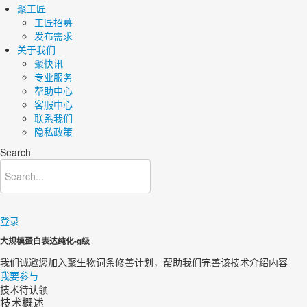
聚工匠
工匠招募
发布需求
关于我们
聚快讯
专业服务
帮助中心
客服中心
联系我们
隐私政策
Search
登录
大规模蛋白表达纯化-g级
我们诚邀您加入聚生物词条修善计划，帮助我们完善该技术介绍内容​
我要参与
技术待认领
技术概述