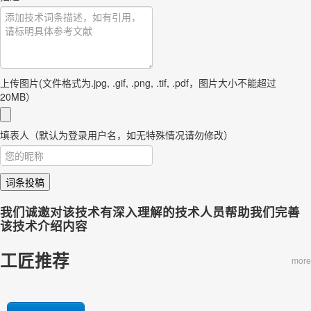
上传图片(文件格式为.jpg, .gif, .png, .tif, .pdf，图片大小不能超过
20MB）
填表人（默认为登录用户名，如无特殊情况请勿修改）
词条投稿
我们诚邀对该技术有深入理解的技术人员帮助我们完善
该技术介绍内容
工匠推荐
more