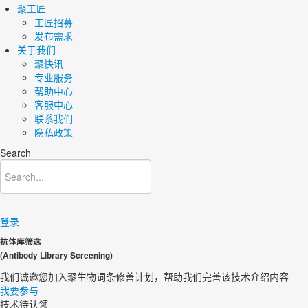
聚工匠
工匠招募
发布需求
关于我们
聚快讯
专业服务
帮助中心
客服中心
联系我们
隐私政策
Search
登录
抗体库筛选
(Antibody Library Screening)
我们诚邀您加入聚生物词条修善计划，帮助我们完善该技术介绍内容​
我要参与
技术待认领