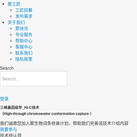
聚工匠
工匠招募
发布需求
关于我们
聚快讯
专业服务
帮助中心
客服中心
联系我们
隐私政策
Search
登录
三维基因组学_HI-C技术
（High-through chromosome conformation capture ）
我们诚邀您加入聚生物词条修善计划，帮助我们完善该技术介绍内容​
我要参与
技术待认领