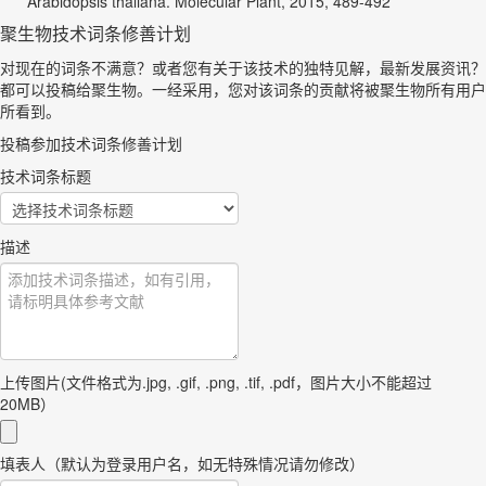
Arabidopsis thaliana. Molecular Plant, 2015, 489-492
聚生物技术词条修善计划
对现在的词条不满意？或者您有关于该技术的独特见解，最新发展资讯？
都可以投稿给聚生物。一经采用，您对该词条的贡献将被聚生物所有用户
所看到。
投稿参加技术词条修善计划
技术词条标题
描述
上传图片(文件格式为.jpg, .gif, .png, .tif, .pdf，图片大小不能超过
20MB）
填表人（默认为登录用户名，如无特殊情况请勿修改）